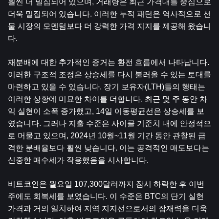
훨씬 더 밀집되어 있으며, 거래량은 최근 가격대를 중심으로 
더욱 밀집되어 있습니다. 이러한 누적 패턴은 역사적으로 선
물 시장의 모멘텀보다 더 강력한 가격 지지를 제공해 왔습니
다.
재분배에 대한 추가적인 증거는 환전 흐름에서 나타납니다. 
이러한 구조적 조정은 상승세를 다시 불러올 수 있는 토대를 
마련하고 있을 수 있습니다. 장기 보유자(LTH)들의 행태는 
이러한 상황에 미묘한 차이를 더합니다. 최근 몇 주 동안 차
익 실현이 소폭 증가했고, 14일 이동평균선은 상승세를 보
였습니다. 그러나 지출 수준은 사이클 기준치 내에 안정적으
로 머물고 있으며, 2024년 10월~11월 기간 동안 관찰된 급
격한 분배율보다 훨씬 낮습니다. 이는 공격적인 매도보다는 
신중한 매수세가 작용했음을 시사합니다.
비트코인은 월요일 107,300달러까지 잠시 하락한 후 이번 
주에도 회복세를 보였습니다. 이 수준은 BTC의 단기 실현 
가격과 거의 일치하여 지역 지지선으로서의 잠재력을 더욱 