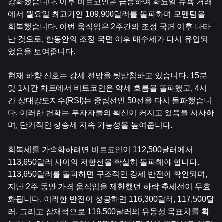
강화했습니다. 이후 비트코인은 급등하여 화요일 뉴욕 거래
에서 월요일 최고가인 109,900달러를 돌파하며 모멘텀을 
회복했습니다. 이번 움직임은 2주간의 조정 국면 이후 나타
난 것으로, 한동안의 조정 국면 이후 매수세가 다시 유입되
었음을 보여줍니다.
현재 하향 신호는 강세 전망을 뒷받침하고 있습니다. 15분 
및 1시간 차트에서 비트코인은 약세 흐름을 돌파했고, 4시
간 상대강도지수(RSI)는 중립선인 50선을 다시 돌파했습니
다. 이러한 변화는 투자자들의 확신이 커지고 있음을 시사하
며, 단기적인 상승세 지속 가능성을 높여줍니다.
회복세를 가속화하려면 비트코인이 112,500달러에서 
113,650달러 사이의 저항선을 확실히 돌파해야 합니다. 
113,650달러를 돌파하면 구조적인 강세 반전이 확인되며, 
지난 2주 동안 가격 움직임을 제한했던 하락 추세선이 무효
화됩니다. 이러한 반전이 성공하면 116,300달러, 117,500달
러, 그리고 잠재적으로 119,500달러의 유동성 목표치를 확