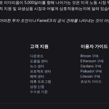
이더리움이 5,000달러를 향해 나아가는 것은 미국 노동 시장 
 지원 및 파생상품 시장과 어떻게 상호작용하는지에 달려 있습
어떠한 투자 조언이나 FameEX의 공식 견해를 나타내는 것이 아
고객 지원
이용자 가이드
다운로드
Bitcoin 구매
도움말 센터
Ethereum 구매
딩
뉴스 센터
Cardano 구매
프로젝트 센터
Polkadot 구매
혜택 센터
Litecoin 구매
제휴 프로그램
초보자 가이드
상장 신청
수수료 기준