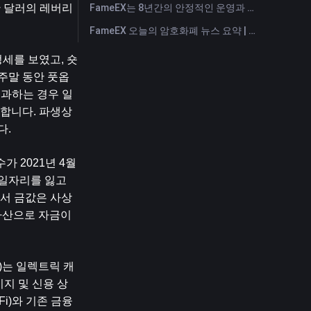
FameEX는 8년간의 안정적인 운영과 글로벌 성장을 통해 사용자 신뢰를 더욱 강화했습니다
0만 달러의 레버리
FameEX 오늘의 암호화폐 뉴스 요약 | 2026년 7월 28일
를 보였고, 숏 
주말 동안 풋옵
초과하는 경우 일
합니다. 파생상
다.
 2021년 4월 
일자리를 잃고 
서 금값은 사상 
산으로 자금이 
)는 일렉트릭 캐
모기지 및 신용 상
)와 기존 금융 