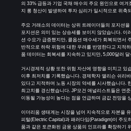
의 33% 급등과 기업 국채 매수의 주요 원인으로 여겨졌습
지 롱 청산이 발생하여 투자 심리가 일시적으로 위축
주요 거래소의 데이터는 상위 트레이더들의 포지션을 보
포지션은 의미 있는 상승세를 보이지 않았습니다. 이러
션 수요가 급증했지만, 콜옵션 매수세가 회복되면서 주
반적으로 하락 위험에 대한 우려를 반영한다고 지적하
품 데이터는 회복세를 지속하고 있지만, 5,000달러
거시경제적 상황 또한 위험 자산에 영향을 미치고 있습니
이후 최저치를 기록했습니다. 경제학자 앨리슨 쉬리바
있다고 지적하며 노동 시장의 약세를 시사했습니다. 한편
최고치를 경신했습니다. JP모건 애널리스트들은 연준
이동될 가능성이 높다는 점을 언급하며 금값 전망을 
이더리움 생태계는 시장을 넘어 지속적으로 자본을 유치하
피털(Electric Capital)과 패러다임(Paradig
품과 같은 토큰화된 금융 상품의 인프라를 확장하기 위한