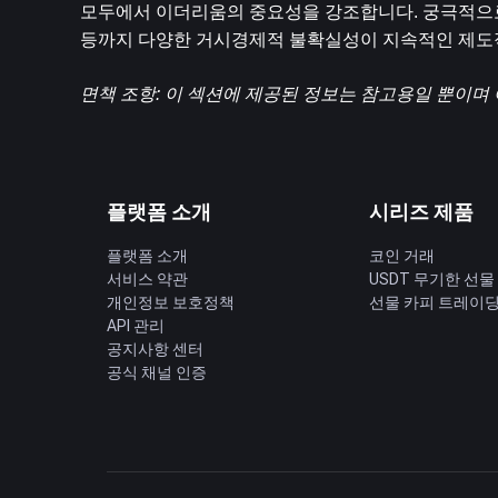
모두에서 이더리움의 중요성을 강조합니다. 궁극적으로 
등까지 다양한 거시경제적 불확실성이 지속적인 제도적
면책 조항: 이 섹션에 제공된 정보는 참고용일 뿐이며 
플랫폼 소개
시리즈 제품
플랫폼 소개
코인 거래
서비스 약관
USDT 무기한 선물
개인정보 보호정책
선물 카피 트레이
API 관리
공지사항 센터
공식 채널 인증