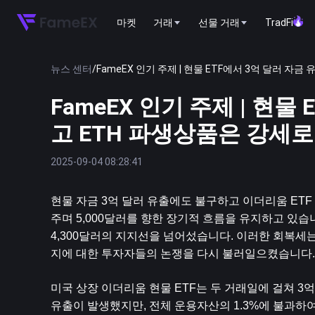
마켓
거래
선물 거래
TradFi
뉴스 센터
/
FameEX 인기 주제 | 현물 ETF에서 3억 달러 
FameEX 인기 주제 | 현
고 ETH 파생상품은 강세
2025-09-04 08:28:41
현물 자금 3억 달러 유출에도 불구하고 
이더리움
 ET
주며 5,000달러를 향한 장기적 흐름을 유지하고 있습
4,300달러의 지지선을 넘어섰습니다. 이러한 회복세는
지에 대한 투자자들의 논쟁을 다시 불러일으켰습니다.
미국 상장 이더리움 현물 ETF는 두 거래일에 걸쳐 3
유출이 발생했지만, 전체 운용자산의 1.3%에 불과하여