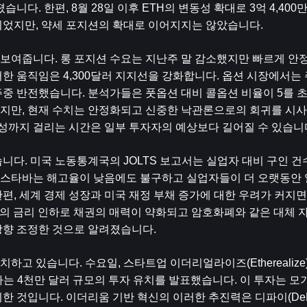
니다. 한편, 8월 28일 이후 ETH의 변동성 확대로 3억 4,40
되었지만, 약세 포지션의 확대로 이어지지는 않았습니다.
여줍니다. 롱 포지션 수요는 지난주 말 감소했지만 빠르게 안정세
한 움직임은 4,300달러 지지선을 강화합니다. 옵션 시장에서는 
중 반전했습니다. 분석가들은 풋옵션 대비 콜옵션 비율이 5를 
지만, 현재 수치는 안정화되고 신중한 낙관론으로의 회귀를 시사
 달성까지 걸리는 시간은 일부 투자자의 예상보다 길어질 수 있습니
다. 미국 노동통계국의 JOLTS 보고서는 실업자 대비 구인 건수가
스타바는 해고율이 낮음에도 불구하고 실업자들이 더 오랫동안 
, 세계 경제 성장과 미국 재정 ​​부채 증가에 대한 우려가 커지면
의 금리 인하로 채권의 매력이 약화되고 암호화폐와 같은 대체 자
상향 조정한 것으로 알려졌습니다.
고 있습니다. 수요일, 스타트업 이더리얼라이즈(Etherealize
m)이 주도하는 4천만 달러 규모의 투자 유치를 발표했습니다. 이 투자는 
 것입니다. 이더리움 기반 혁신의 이러한 추진력은 디파이(DeFi