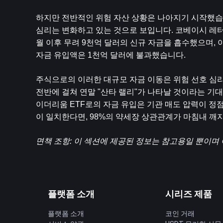
하지만 전반적인 위험 자산 상황은 나아지기 시작했습니
심리는 변화하고 있는 것으로 보입니다. 코베이시 레터가
월 이후 무려 9천억 달러의 신규 자금을 흡수했으며, 
자금 유입액은 1천억 달러에 불과했습니다.
주식으로의 이러한 대규모 자금 이동은 위험 선호 심리
전반에 걸쳐 연말 "산타 랠리"가 나타날 것이라는 기대
이더리움 ETF로의 자금 유입은 기관 매도 압력이 정
이 일치한다면, 98%의 약세장 상관관계가 마침내 깨지
면책 조항: 이 섹션에 제공된 정보는 참고용일 뿐이며 
플랫폼 소개
시리즈 제품
플랫폼 소개
코인 거래