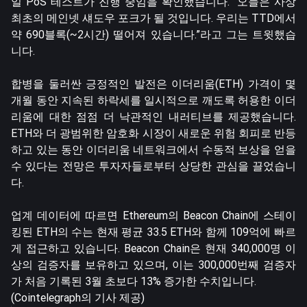
일 PoS 테스트가 진행 중임을 확인했습니다. “오늘은 사상
최초의 메인넷 섀도우 포크가 될 것입니다. 우리는 TTD에서
약 690블록(~2시간) 떨어져 있습니다.”라고 그는 트윗했습
니다.
합병을 둘러싼 긍정적인 발전은 이더리움(ETH) 가격이 몇
개월 동안 지속된 하락세를 일시적으로 깨도록 허용한 이더
리움에 대한 점점 더 낙관적인 내러티브를 제공했습니다.
ETH와 더 광범위한 암호화 시장이 새로운 위험 회피로 반등
하고 있는 동안 이더리움 네트워크에서 수동적 보상을 얻을
수 있다는 전망은 투자자들로부터 상당한 관심을 끌었습니
다.
업계 데이터에 따르면 Ethereum의 Beacon Chain에 스테이
킹된 ETH의 수는 현재 평균 33.5 ETH와 함께 109억에 빠르
게 접근하고 있습니다. Beacon Chain은 현재 340,000명 이
상의 검증자를 보유하고 있으며, 이는 300,000번째 검증자
가 처음 기록된 3월 초보다 13% 증가한 수치입니다.
(Cointelegraph의 기사 제공)