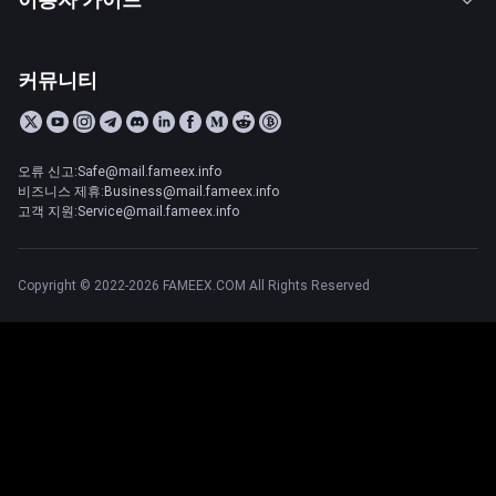
커뮤니티
오류 신고:Safe@mail.fameex.info
비즈니스 제휴:Business@mail.fameex.info
고객 지원:Service@mail.fameex.info
Copyright © 2022-2026 FAMEEX.COM All Rights Reserved