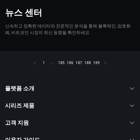
뉴스 센터
신속하고 정확한 데이터와 전문적인 분석을 통해 블록체인, 암호화
폐, 비트코인 시장의 최신 동향을 확인하세요.
1
...
185
186
187
188
189
플랫폼 소개
시리즈 제품
고객 지원
이용자 가이드