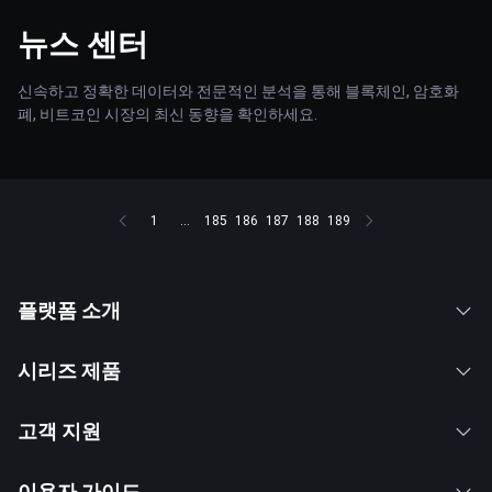
뉴스 센터
신속하고 정확한 데이터와 전문적인 분석을 통해 블록체인, 암호화
폐, 비트코인 시장의 최신 동향을 확인하세요.
1
...
185
186
187
188
189
플랫폼 소개
시리즈 제품
고객 지원
이용자 가이드