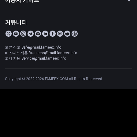
커뮤니티
오류 신고:Safe@mail.fameex.info
비즈니스 제휴:Business@mail.fameex.info
고객 지원:Service@mail.fameex.info
Copyright © 2022-2026 FAMEEX.COM All Rights Reserved