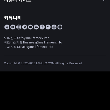
커뮤니티
오류 신고:Safe@mail.fameex.info
비즈니스 제휴:Business@mail.fameex.info
고객 지원:Service@mail.fameex.info
Copyright © 2022-2026 FAMEEX.COM All Rights Reserved