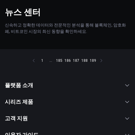
뉴스 센터
신속하고 정확한 데이터와 전문적인 분석을 통해 블록체인, 암호화
폐, 비트코인 시장의 최신 동향을 확인하세요.
1
...
185
186
187
188
189
플랫폼 소개
시리즈 제품
고객 지원
이용자 가이드