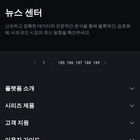
뉴스 센터
신속하고 정확한 데이터와 전문적인 분석을 통해 블록체인, 암호화
폐, 비트코인 시장의 최신 동향을 확인하세요.
1
...
185
186
187
188
189
플랫폼 소개
시리즈 제품
고객 지원
이용자 가이드