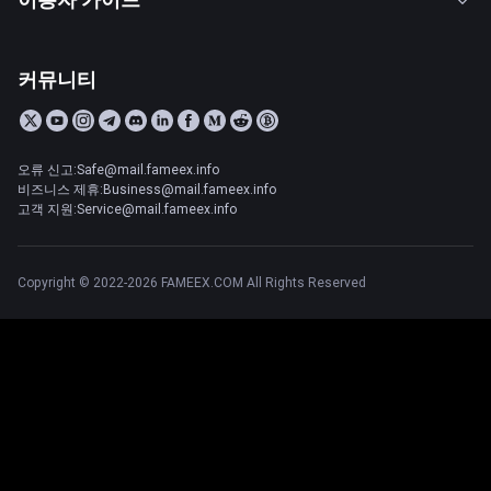
커뮤니티
오류 신고:Safe@mail.fameex.info
비즈니스 제휴:Business@mail.fameex.info
고객 지원:Service@mail.fameex.info
Copyright © 2022-2026 FAMEEX.COM All Rights Reserved