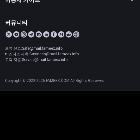
커뮤니티
오류 신고:Safe@mail.fameex.info
비즈니스 제휴:Business@mail.fameex.info
고객 지원:Service@mail.fameex.info
Copyright © 2022-2026 FAMEEX.COM All Rights Reserved