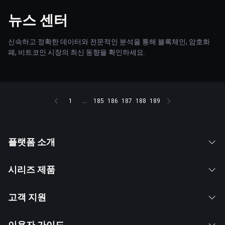
뉴스 센터
신속하고 정확한 데이터와 전문적인 분석을 통해 블록체인, 암호화
폐, 비트코인 시장의 최신 동향을 확인하세요.
1
...
185
186
187
188
189
플랫폼 소개
시리즈 제품
고객 지원
이용자 가이드