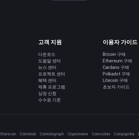
고객 지원
이용자 가이드
다운로드
Bitcoin 구매
도움말 센터
Ethereum 구매
딩
뉴스 센터
Cardano 구매
프로젝트 센터
Polkadot 구매
혜택 센터
Litecoin 구매
제휴 프로그램
초보자 가이드
상장 신청
수수료 기준
Etherscan
Coindesk
Cointelegraph
Cryptonews
Coincodex
Coinpaprika