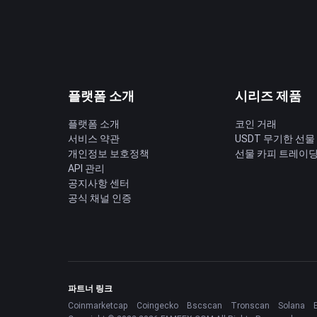
플랫폼 소개
시리즈 제품
플랫폼 소개
코인 거래
서비스 약관
USDT 무기한 선물
개인정보 보호정책
선물 카피 트레이
API 관리
공지사항 센터
공식 채널 인증
파트너 링크
Coinmarketcap
Coingecko
Bscscan
Tronscan
Solana