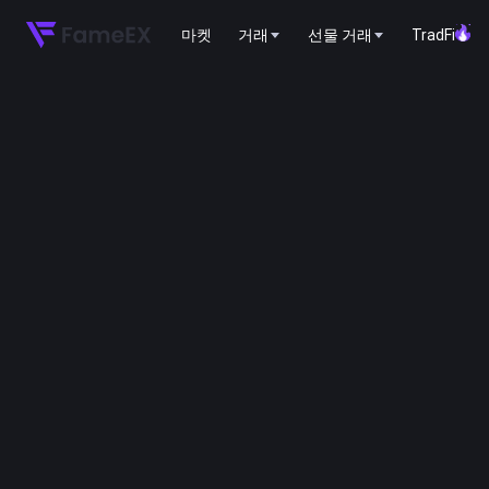
마켓
거래
선물 거래
TradFi