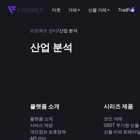
마켓
거래
선물 거래
TradFi
프로젝트 센터
/
산업 분석
산업 분석
플랫폼 소개
시리즈 제품
플랫폼 소개
코인 거래
서비스 약관
USDT 무기한 선물
개인정보 보호정책
선물 카피 트레이
API 관리