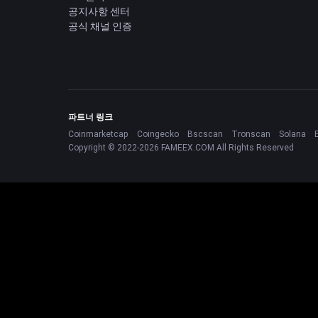
공지사항 센터
공식 채널 인증
파트너 링크
Coinmarketcap
Coingecko
Bscscan
Tronscan
Solana
Copyright © 2022-2026 FAMEEX.COM All Rights Reserved