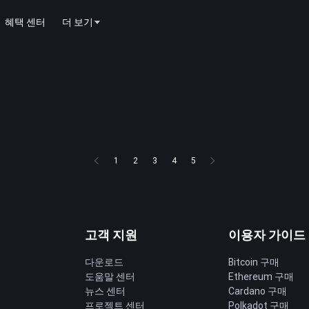
혜택 센터
더 보기
1
2
3
4
5
고객 지원
이용자 가이드
다운로드
Bitcoin 구매
도움말 센터
Ethereum 구매
딩
뉴스 센터
Cardano 구매
프로젝트 센터
Polkadot 구매