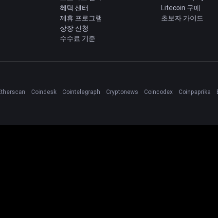
혜택 센터
Litecoin 구매
제휴 프로그램
초보자 가이드
상장 신청
수수료 기준
Etherscan
Coindesk
Cointelegraph
Cryptonews
Coincodex
Coinpaprika