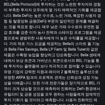
BEL(Bella Protocol)에 투자하는 것은 노련한 투자자와 경험
이 부족한 투자자 모두에게 몇 가지 매력적인 기회를 제공합
니다. Bella DeFi는 높은 수수료, 느린 거래, 복잡한 사용자 경
험 등 탈중앙화 금융(DeFi) 부문의 일반적인 문제를 해결하
는 것을 목표로 합니다. 매우 낮은 거래 수수료와 유연한 절
감 효과를 갖춘 이자 농사 전략과 스테이킹 프로그램을 제공
함으로써 광범위한 사용자에게 더 높은 수익률을 제공합니
다. 거의 제로 가스 요금을 제공하는 Bella의 스마트 풀 기능
과 Bella Flex Savings, Bella LP Farm 및 Bella Tuner와 같은
제품은 수확량 농업을 향상하고 단순화합니다. Bella 생태계
내에서 보상 토큰과 거버넌스 토큰으로서의 BEL 기능을 통
해 투자자는 플랫폼에 보다 적극적으로 참여할 수 있습니다.
유명 기업의 강력한 지원과 레이어 2 블록체인 솔루션으로
유명한 ARPA 팀과의 프로젝트 관계는 신뢰성과 성장 가능
성을 더해줍니다. 또한 가격 전문가들은 장기적으로 BEL 가
격이 크게 상승할 것으로 예측하여 진화하는 DeFi 환경에서
유틸리티 및 금융 성장을 모두 원하는 사람들에게 잠재적인
투자 기회가 될 것이라고 예측합니다. 사용자 친화적인 제