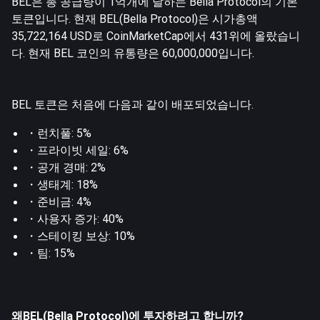
BEL은 총 공급량이 1억개에 달하는 Bella Protocol의 기본
토큰입니다. 현재 BEL(Bella Protocol)은 시가총액
35,722,164 USD로 CoinMarketCap에서 431위에 올랐습니
다. 현재 BEL 코인의 유통량은 60,000,000입니다.
BEL 토큰은 처음에 다음과 같이 배포되었습니다.
・런치풀: 5%
・프라이빗 세일: 6%
・공개 경매: 2%
・생태계: 18%
・준비금: 4%
・사용자 증가: 40%
・스테이킹 보상: 10%
・팀: 15%
왜BEL(Bella Protocol)에 투자하려고 합니까?