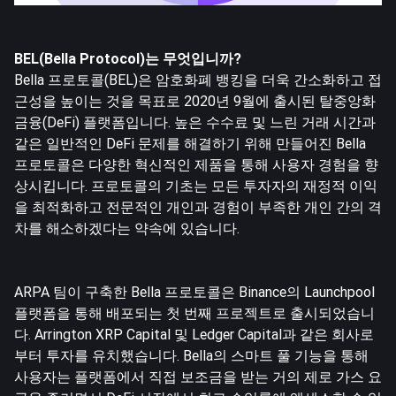
BEL(Bella Protocol)는 무엇입니까?
Bella 프로토콜(BEL)은 암호화폐 뱅킹을 더욱 간소화하고 접
근성을 높이는 것을 목표로 2020년 9월에 출시된 탈중앙화
금융(DeFi) 플랫폼입니다. 높은 수수료 및 느린 거래 시간과
같은 일반적인 DeFi 문제를 해결하기 위해 만들어진 Bella
프로토콜은 다양한 혁신적인 제품을 통해 사용자 경험을 향
상시킵니다. 프로토콜의 기초는 모든 투자자의 재정적 이익
을 최적화하고 전문적인 개인과 경험이 부족한 개인 간의 격
차를 해소하겠다는 약속에 있습니다.
ARPA 팀이 구축한 Bella 프로토콜은 Binance의 Launchpool
플랫폼을 통해 배포되는 첫 번째 프로젝트로 출시되었습니
다. Arrington XRP Capital 및 Ledger Capital과 같은 회사로
부터 투자를 유치했습니다. Bella의 스마트 풀 기능을 통해
사용자는 플랫폼에서 직접 보조금을 받는 거의 제로 가스 요