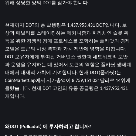
위해 상당한 양의 DOT를 잠가야 합니다.
현재까지 DOT의 총 발행량은 1,437,953,431 DOT입니다. 보
상과 페널티를 스테이킹하는 메커니즘과 파라체인 슬롯 획
득을 위한 경쟁적 경매 프로세스를 포함하는 폴카닷의 경제 
모델은 토큰의 시장 역학과 가치 제안에 영향을 미칩니다. 
DOT 보유자에게 부여된 거버넌스 권한과 네트워크의 보안
과 운영을 유지하는 데 있어서 토큰의 역할은 폴카닷 생태계 
내에서 내재적 가치에 기여합니다. 현재 DOT(폴카닷)는 
CoinMarketCap에서 시가총액이 8,759,151,031달러로 14위에 
올랐습니다. 현재 DOT 코인의 유통 공급량은 1,437,953,431
개입니다.
왜DOT (Polkadot) 에 투자하려고 합니까?