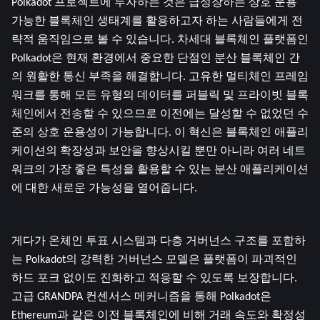
Polkadot 프로젝트에 투자하는 것은 급성장하는 상호 운용 
가능한 블록체인 생태계를 활용하고자 하는 사람들에게 전
략적 움직임으로 볼 수 있습니다. 차세대 블록체인 플랫폼인 
Polkadot은 현재 환경에서 중요한 단점인 분산 블록체인 간
의 원활한 통신 부족을 해결합니다. 고유한 멀티체인 프레임
워크를 통해 모든 유형의 데이터를 퍼블릭 및 프라이빗 블록
체인에서 전송할 수 있으므로 이전에는 달성할 수 없었던 수
준의 상호 운용성이 가능합니다. 이 혁신은 블록체인 애플리
케이션의 확장성과 보안을 향상시킬 뿐만 아니라 여러 네트
워크의 가장 좋은 특성을 활용할 수 있는 분산 애플리케이션
에 대한 새로운 가능성을 열어줍니다.
게다가 온체인 투표 시스템과 다층 거버넌스 구조를 포함하
는 Polkadot의 강력한 거버넌스 모델은 플랫폼이 파괴적인 
하드 포크 없이도 진화하고 적응할 수 있도록 보장합니다. 
고급 GRANDPA 컨센서스 메커니즘을 통해 Polkadot은 
Ethereum과 같은 이전 블록체인에 비해 거래 속도와 확정성