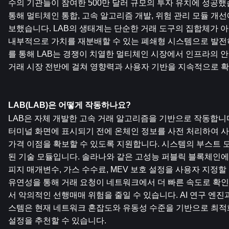
수의 기관들이 참여한 500만 달러 규모의 투자 유치에 성공했
통해 멀티체인 통합, 고속 알고리즘 개발, 위험 관리 모듈 개
보했습니다. LAB의 생태계는 단순한 거래 도구의 집합체가 아
내부적으로 가치를 재분배할 수 있는 폐쇄형 시스템으로 발전
를 통해 LAB는 경쟁이 치열한 멀티체인 시장에서 인프라의 안
거래 시장 전반에 걸쳐 영향력과 사용자 기반을 지속적으로 확
LAB(LAB)은 어떻게 작동하나요?
LAB은 자체 개발한 고속 거래 알고리즘을 기반으로 작동합니다
터미널 화면에 표시되기 전에 온체인 정보를 사전 처리하여 사
가격 이점을 확보할 수 있도록 지원합니다. 시스템의 부스트 
된 기술 모듈입니다. 솔라나와 같은 고성능 퍼블릭 블록체인에
피지 매개변수, 가스 수수료, MEV 보호 설정을 사용자 지정할 
유연성을 통해 거래 요청이 네트워크에서 더 빠른 속도로 확인
서 악의적인 선행매매 위험을 줄일 수 있습니다. AI 연구 엔진
스템은 현재 네트워크 혼잡도와 유동성 수준을 기반으로 최적화
설정을 추천할 수 있습니다.