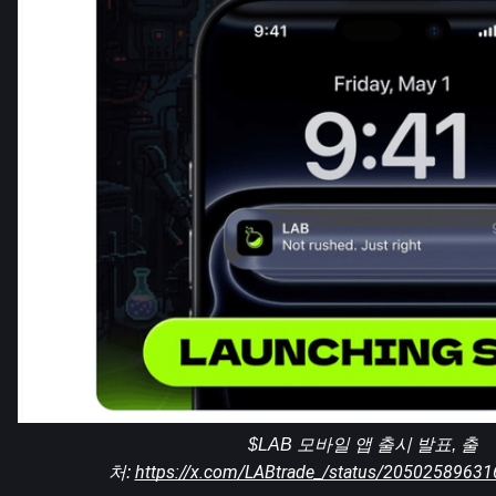
$LAB 모바일 앱 출시 발표, 출
https://x.com/LABtrade_/status/2050258963
처: 