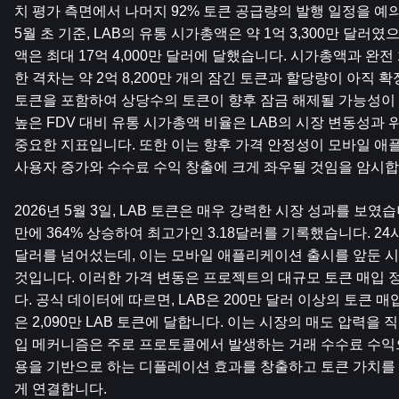
치 평가 측면에서 나머지 92% 토큰 공급량의 발행 일정을 예의주
5월 초 기준, LAB의 유통 시가총액은 약 1억 3,300만 달러였
액은 최대 17억 4,000만 달러에 달했습니다. 시가총액과 완전 
한 격차는 약 2억 8,200만 개의 잠긴 토큰과 할당량이 아직 확정
토큰을 포함하여 상당수의 토큰이 향후 잠금 해제될 가능성이 
높은 FDV 대비 유통 시가총액 비율은 LAB의 시장 변동성과 
중요한 지표입니다. 또한 이는 향후 가격 안정성이 모바일 애플
사용자 증가와 수수료 수익 창출에 크게 좌우될 것임을 암시합
2026년 5월 3일, LAB 토큰은 매우 강력한 시장 성과를 보였습
만에 364% 상승하여 최고가인 3.18달러를 기록했습니다. 24시간
달러를 넘어섰는데, 이는 모바일 애플리케이션 출시를 앞둔 시
것입니다. 이러한 가격 변동은 프로젝트의 대규모 토큰 매입 
다. 공식 데이터에 따르면, LAB은 200만 달러 이상의 토큰 
은 2,090만 LAB 토큰에 달합니다. 이는 시장의 매도 압력을
입 메커니즘은 주로 프로토콜에서 발생하는 거래 수수료 수익으
용을 기반으로 하는 디플레이션 효과를 창출하고 토큰 가치를
게 연결합니다.