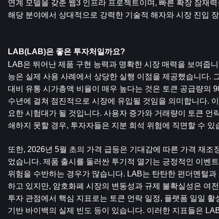
연계 모델을 갖춘 웹3 인프라 프로젝트이며, 빠른 확장 잠재력
해당 분야에서 상대적으로 강력한 기술적 해자와 시장 진입 장
LAB(LAB)은 좋은 투자처일까요?
LAB은 뛰어난 제품 구현 능력과 명확한 시장 매력을 보여줍니다
능은 실제 사용 사례에서 상당한 실행 이점을 제공했습니다. 그
대비 유통 시가총액 비율이 매우 높다는 것은 토큰 공급량의 90
수년에 걸쳐 점진적으로 시장에 유입될 것임을 의미합니다. 이는
요한 시험대가 될 것입니다. 사용자 증가와 거래량이 토큰 언
쇄하지 못할 경우, 투자자들은 지분 희석 위험에 직면할 수 있
또한, 2026년 5월 초의 가격 급등은 기대감에 따른 가격 재
었습니다. 제품 출시를 둘러싼 투기적 열기는 긍정적인 이벤트가
위험을 수반하는 경우가 많습니다. LAB는 탄탄한 펀더멘털과
하고 있지만, 암호화폐 시장의 변동성과 규제 불확실성은 여전히 
투자 관점에서 핵심 지표로는 토큰 언락 일정, 플랫폼 일일 활성
기반 바이백의 실제 빈도 등이 있습니다. 이러한 지표들은 LA