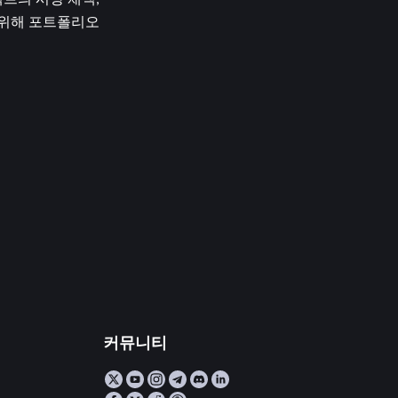
의 시장 채택, 
 위해 포트폴리오
커뮤니티