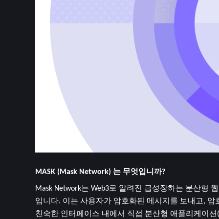
MASK (Mask Network) 는 무엇입니까?
Mask Network는 Web3로 알려진 급성장하는 분산
입니다. 이는 사용자가 암호화된 메시지를 보내고, 암호화폐 
친숙한 인터페이스 내에서 직접 분산형 애플리케이션(DApp