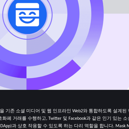
형 웹을 기존 소셜 미디어 및 웹 인프라인 Web2와 통합하도록 설계
거래를 수행하고, Twitter 및 Facebook과 같은 인기 있는 
)과 상호 작용할 수 있도록 하는 다리 역할을 합니다. Mask Ne