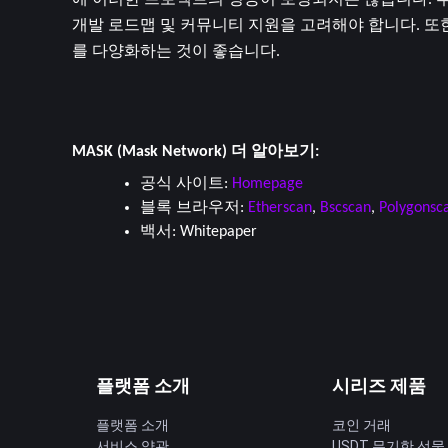
에 이러한 프로젝트의 성공이 보장되지는 않습니다. 투
개발 로드맵 및 커뮤니티 지원을 고려해야 합니다. 
를 다양화하는 것이 좋습니다.
MASK (Mask Network) 더 알아보기:
공식 사이트: 
Homepage
블록 브라우저: 
Etherscan
, 
Bscscan
, 
Polygonsc
백서: 
Whitepaper
플랫폼 소개
시리즈 제품
플랫폼 소개
코인 거래
서비스 약관
USDT 무기한 선물