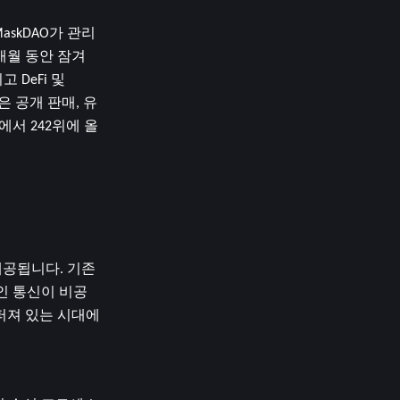
askDAO가 관리
월 동안 잠겨 
eFi 및 
 공개 판매, 유
ap에서 242위에 올
제공됩니다. 기존 
인 통신이 비공
져 있는 시대에 