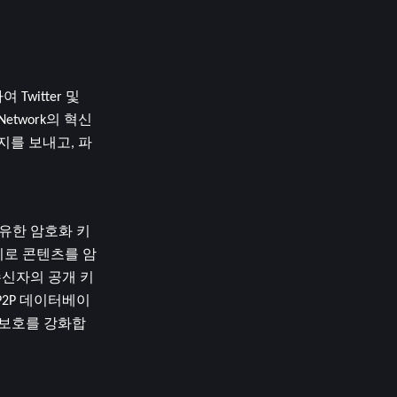
witter 및 
etwork의 혁신
를 보내고, 파
유한 암호화 키 
키로 콘텐츠를 암
수신자의 공개 키
P2P 데이터베이
 보호를 강화합