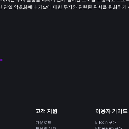
자자는 투자 결정을 내리기 전에 철저한 조사를 수행하고 프로젝트
또한 단일 암호화폐나 기술에 대한 투자와 관련된 위험을 완화하기
an
고객 지원
이용자 가이드
다운로드
Bitcoin 구매
도움말 센터
Ethereum 구매