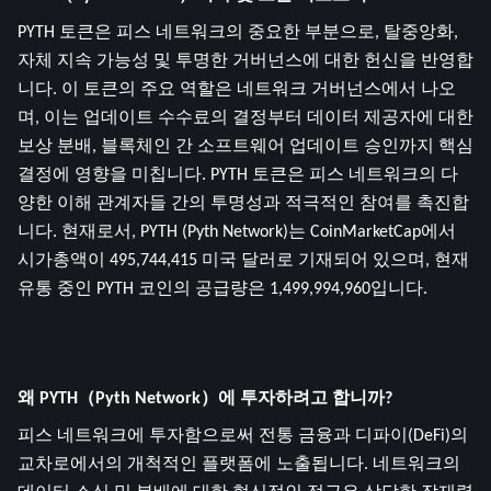
PYTH 토큰은 피스 네트워크의 중요한 부분으로, 탈중앙화, 
자체 지속 가능성 및 투명한 거버넌스에 대한 헌신을 반영합
니다. 이 토큰의 주요 역할은 네트워크 거버넌스에서 나오
며, 이는 업데이트 수수료의 결정부터 데이터 제공자에 대한 
보상 분배, 블록체인 간 소프트웨어 업데이트 승인까지 핵심 
결정에 영향을 미칩니다. PYTH 토큰은 피스 네트워크의 다
양한 이해 관계자들 간의 투명성과 적극적인 참여를 촉진합
니다. 현재로서, PYTH (Pyth Network)는 CoinMarketCap에서 
시가총액이 495,744,415 미국 달러로 기재되어 있으며, 현재 
유통 중인 PYTH 코인의 공급량은 1,499,994,960입니다.
왜 PYTH（Pyth Network）에 투자하려고 합니까?
피스 네트워크에 투자함으로써 전통 금융과 디파이(DeFi)의 
교차로에서의 개척적인 플랫폼에 노출됩니다. 네트워크의 