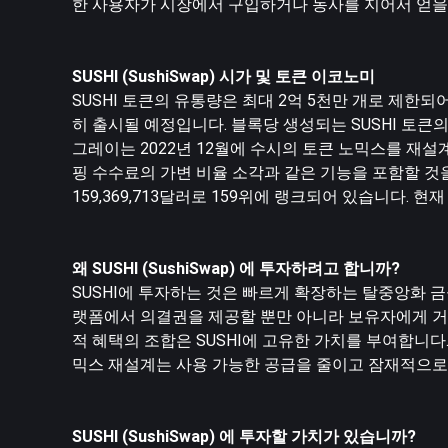
한 사용자가 시장에서 구입하거나 농사를 지어서 얻을
SUSHI (SushiSwap) 시가 및 토큰 이코노미
SUSHI 토큰의 유통량은 최대 2억 5천만 개로 제한되
히 출시될 예정입니다. 블록당 생성되는 SUSHI 토큰의 
그레이는 2022년 12월에 수시의 토큰 노믹스를 재설계할
핑 수수료의 가변 비율 소각과 같은 기능을 포함할 것을 제
159,369,713달러로 159위에 랭크되어 있습니다. 현재 
왜 SUSHI (SushiSwap) 에 투자하려고 합니까?
SUSHI에 투자하는 것은 빠르게 확장하는 탈중앙화 금융 
랫폼에서 의결권을 제공할 뿐만 아니라 보유자에게 거
적 혜택의 조합은 SUSHI에 고유한 가치를 부여합니다
믹스 재설계는 사용 가능한 공급을 줄이고 잠재적으로 
SUSHI (SushiSwap) 에 투자할 가치가 있습니까?