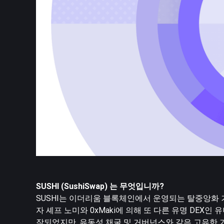
SUSHI (SushiSwap) 는 무엇입니까?
SUSHI는 이더리움 블록체인에서 운영되는 탈중앙화 거래소
자 셰프 노미와 0xMaki에 의해 또 다른 유명 DE
작되었지만, 유동성 채굴 및 거버넌스와 같은 고유한 기