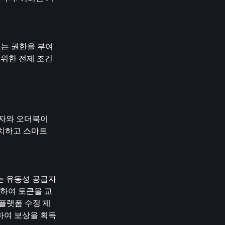
있는 권한을 부여
 위한 전제 조건
개자와 오더북이
예치하고 스마트
자는 유동성 공급자
하여 토큰을 교
는 플랫폼 수정 제
하여 보상을 획득