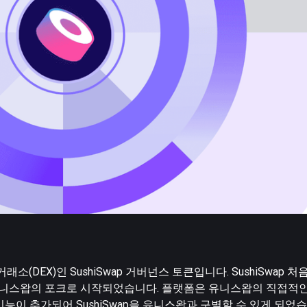
(DEX)인 SushiSwap 거버넌스 토큰입니다. SushiSwap 
X인 유니스왑의 포크로 시작되었습니다. 플랫폼은 유니스왑의 직접적
능이 추가되어 SushiSwap을 유니스왑과 구별할 수 있게 되었습