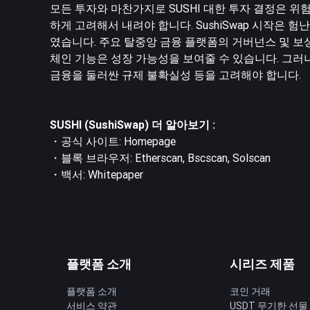
모든 투자와 마찬가지로 SUSHI 대한 투자 결정은 위험
하게 고려해서 내려야 합니다. SushiSwap 시작은 
였습니다. 주요 탈중앙 금융 플랫폼의 거버넌스 및 보상
체인 기능은 성장 가능성을 보여줄 수 있습니다. 그러
금융을 둘러싼 규제 불확실성 등을 고려해야 합니다.
SUSHI (SushiSwap) 더 알아보기 :
・공식 사이트:
Homepage
・블록 브라우저:
Etherscan
,
Bscscan
,
Solscan
・백서:
Whitepaper
플랫폼 소개
시리즈 제품
플랫폼 소개
코인 거래
서비스 약관
USDT 무기한 선물