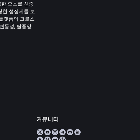
양한 요소를 신중
상당한 성장세를 보
 플랫폼의 크로스
변동성, 탈중앙
커뮤니티