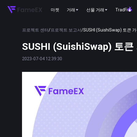
마켓
거래
선물 거래
TradFi
프로젝트 센터
/
프로젝트 보고서
/
SUSHI (SuishiSwap) 토
SUSHI (SuishiSwap)
2023-07-04 12:39:30