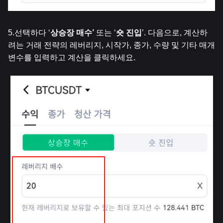
5.선택하다 ‘
상승장 매수’ 
또는 ‘
숏 진입
’. 다음으로, 계산하
려는 거래 전략의 레버리지, 시작가, 종가, 수량 및 기타 매개
변수를 입력하고 계산을 클릭하세요.