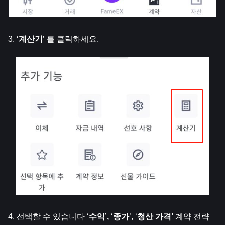
3. ‘
계산기
’ 를 클릭하세요.
4. 선택할 수 있습니다
‘
수익
’
, 
‘
종가
’, ‘
청산 가격’ 
계약 전략