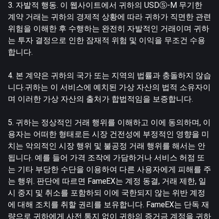
3. 자발적 행동. 이 웹사이트에서 귀하의 USDⓈ-M 무기한
계약 거래는 귀하의 경제적 상황에 따라 귀하가 직면한 관련
위험을 이해한 후 수행하는 완전히 자발적인 거래이며 귀하
는 투자 결정으로 인한 잠재적 위험 및 이익을 무조건 수용
합니다.
4. 본 계약은 귀하의 국가 또는 지역의 법률과 충돌하지 않습
니다.귀하는 이 서비스에 예치된 가상 자산의 법적 소유자이
며 이러한 가상 자산의 출처가 합법적임을 보증합니다.
5. 귀하는 정상적인 거래 행위를 이해하고 이에 동의하며, 이
용자는 어떠한 형태로든 시장 건전성에 부정적인 영향을 미
치는 악의적인 시장 행위 및 불공정 거래 행위를 해서는 안
됩니다. 예를 들어 가격 조작에 가담하거나 서비스 허점 또
는 기타 부당한 수단을 이용하여 다른 사용자에게 피해를 주
는 행위. 판단에 따르면 FameEX는 계정 동결, 거래 제한, 일
시 중지 및 취소를 포함하되 이에 국한되지 않는 위반 계정
에 대해 조치를 취할 권리를 보유합니다. FameEX는 단독 재
량으로 귀하에게 사전 통지 없이 귀하의 증거금 계정을 귀하