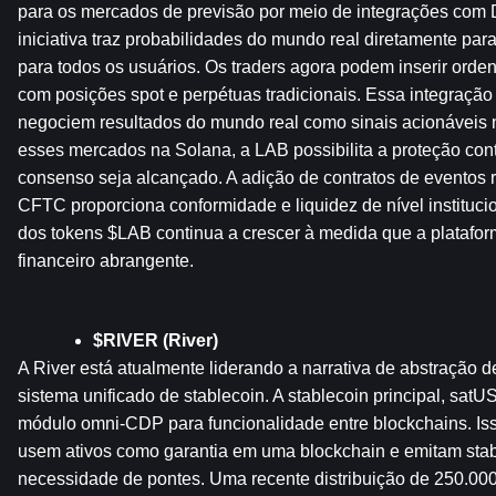
para os mercados de previsão por meio de integrações com D
iniciativa traz probabilidades do mundo real diretamente para
para todos os usuários. Os traders agora podem inserir orden
com posições spot e perpétuas tradicionais. Essa integração 
negociem resultados do mundo real como sinais acionáveis ​​n
esses mercados na Solana, a LAB possibilita a proteção contr
consenso seja alcançado. A adição de contratos de eventos 
CFTC proporciona conformidade e liquidez de nível instituciona
dos tokens $LAB continua a crescer à medida que a plataform
financeiro abrangente.
$RIVER (River)
A River está atualmente liderando a narrativa de abstração d
sistema unificado de stablecoin. A stablecoin principal, satUS
módulo omni-CDP para funcionalidade entre blockchains. Iss
usem ativos como garantia em uma blockchain e emitam stab
necessidade de pontes. Uma recente distribuição de 250.00