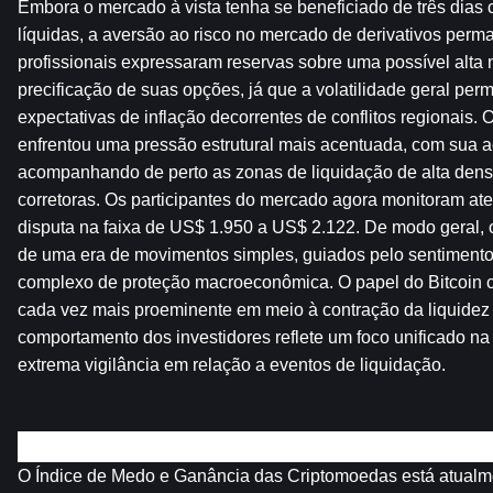
Embora o mercado à vista tenha se beneficiado de três dias 
líquidas, a aversão ao risco no mercado de derivativos perma
profissionais expressaram reservas sobre uma possível alta n
precificação de suas opções, já que a volatilidade geral per
expectativas de inflação decorrentes de conflitos regionais.
enfrentou uma pressão estrutural mais acentuada, com sua a
acompanhando de perto as zonas de liquidação de alta densi
corretoras. Os participantes do mercado agora monitoram ate
disputa na faixa de US$ 1.950 a US$ 2.122. De modo geral,
de uma era de movimentos simples, guiados pelo sentimento
complexo de proteção macroeconômica. O papel do Bitcoin c
cada vez mais proeminente em meio à contração da liquidez d
comportamento dos investidores reflete um foco unificado na 
extrema vigilância em relação a eventos de liquidação.
Visão geral dos mercados de criptomoedas
O Índice de Medo e Ganância das Criptomoedas está atualme