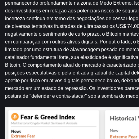
permanecendo profundamente na zona de Medo Extremo. Isso 
dos investidores em relação aos potenciais riscos de seguran
incerteza contínua em torno das negociações de cessar-fogo 
de diversas tentativas frustradas de ultrapassar os US$ 74.00
negativamente o sentimento de curto prazo, o Bitcoin manteve
em comparação com outros ativos digitais. Por outro lado, 
limitado por uma estrutura de alavancagem pesada no merca
catalisador fundamental forte, sua elasticidade é significati
Bitcoin. O comportamento atual do mercado é caracterizado p
posições especulativas e pela entrada gradual de capital def
apetite por risco em ativos digitais permanece baixo, deixando
mercado em um estado de repressão. Os investidores parec
postura de "defender e contra-atacar" sob a sombra do medo