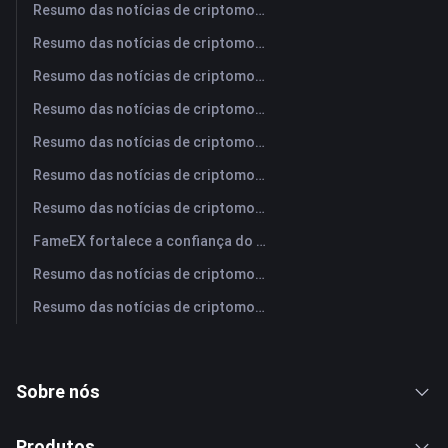
Resumo das notícias de criptomoedas da FameEX hoje | 6 de agosto de 2026
Resumo das notícias de criptomoedas da FameEX hoje | 5 de agosto de 2026
Resumo das notícias de criptomoedas da FameEX hoje | 4 de agosto de 2026
Resumo das notícias de criptomoedas da FameEX hoje | 3 de agosto de 2026
Resumo das notícias de criptomoedas da FameEX hoje | 31 de julho de 2026
Resumo das notícias de criptomoedas da FameEX hoje | 30 de julho de 2026
Resumo das notícias de criptomoedas da FameEX hoje | 29 de julho de 2026
FameEX fortalece a confiança do usuário por meio de oito anos de operações estáveis ​​e crescimento global
Resumo das notícias de criptomoedas da FameEX hoje | 28 de julho de 2026
Resumo das notícias de criptomoedas da FameEX hoje | 27 de julho de 2026
Sobre nós
Produtos