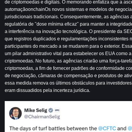
de criptomoedas e digitais. O memorando enfatiza que a asc
automaçãoonchainOs novos sistemas e modelos de negociaçã
jurisdicionais tradicionais. Consequentemente, as agências 
regulatória de "dose mínima eficaz" para manter a integrida
a interferência na inovação tecnológica. O presidente da SEC
que registros duplicados e regulamentações inconsistentes 
participantes do mercado a se mudarem para o exterior. Ess
um pilar administrativo vital para estabelecer os EUA como a 
criptomoedas. No futuro, as agências criarão uma força-tarefa
criptomoedas, a fim de fornecer padrões de conformidade con
de negociação, câmaras de compensação e produtos de ativos
essa medida remova os últimos obstáculos para investidores i
eram dissuadidos pela incerteza jurídica.