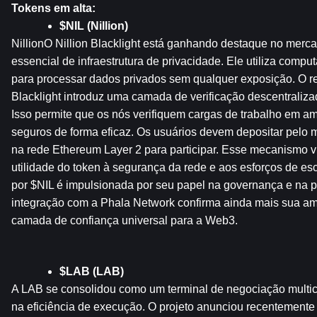
Tokens em alta:
$NIL (Nillion)
NillionO Nillion Blacklight está ganhando destaque no merc
essencial de infraestrutura de privacidade. Ele utiliza compu
para processar dados privados sem qualquer exposição. O re
Blacklight introduz uma camada de verificação descentraliza
Isso permite que os nós verifiquem cargas de trabalho em a
seguros de forma eficaz. Os usuários devem depositar pelo 
na rede Ethereum Layer 2 para participar. Esse mecanismo vi
utilidade do token à segurança da rede e aos esforços de es
por $NIL é impulsionada por seu papel na governança e na pr
integração com a Phala Network confirma ainda mais sua am
camada de confiança universal para a Web3.
$LAB (LAB)
A LAB se consolidou como um terminal de negociação multic
na eficiência de execução. O projeto anunciou recentement