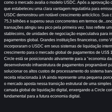
como o mercado avalia o modelo USDC. Após a aprovação 
que estabeleceu uma clara vantagem regulatória para emisso
USDC demonstrou um notável crescimento anticíclico. Sua c
75,3 bilhões e superou seus concorrentes em termos de...on
transações atingiu seu pico pela primeira vez. Isso reflete um
stablecoins, de unidades de negociação especulativa para inf
pagamentos global. Grandes instituições financeiras, como V
incorporaram o USDC em seus sistemas de liquidação interna
crescimento para o mercado global de pagamentos de US$ 150
Circle está se posicionando ativamente para a "economia da
desenvolvendo infraestrutura de pagamentos programável par
solucionar os altos custos de processamento do sistema banc
receita relacionada à IA ainda represente uma pequena porce
o mercado aposta nessa transição estrutural de uma simples
camada global de liquidação digital, enxergando a Circle co
fundamental para a futura economia digital.