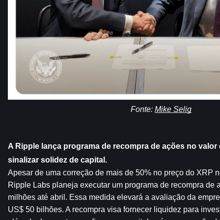
Fonte: 
Mike Selig
A Ripple lança programa de recompra de ações no valor 
sinalizar solidez de capital.
Apesar de uma correção de mais de 50% no preço do XRP nos
Ripple Labs planeja executar um programa de recompra de a
milhões até abril. Essa medida elevará a avaliação da empre
US$ 50 bilhões. A recompra visa fornecer liquidez para invest