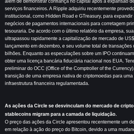
além de demonstrar confiança no capital após a expansão de
serviços financeiros. A Ripple adquiriu recentemente provedor
institucional, como Hidden Road e GTreasury, para expandir
negócios de pagamentos internacionais para corretagem prim
tesouraria. De acordo com o último relatório da empresa, su
ultrapassou rapidamente a capitalização de mercado de US$ 
lançamento em dezembro, e seu volume total de transações 
bilhões. Enquanto as especulações sobre um IPO continuam,
obter uma licença bancária fiduciária nacional nos EUA. Ten
preliminar do OCC (Office of the Comptroller of the Currency)
transição de uma empresa nativa de criptomoedas para uma 
infraestrutura financeira regulamentada.
As ações da Circle se desvinculam do mercado de cript
stablecoins migram para a camada de liquidação.
O preço das ações da Circle apresentou recentemente um des
em relação à ação do preço do Bitcoin, devido a uma mudan