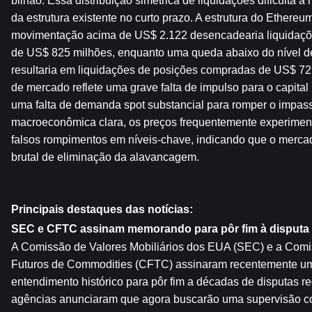
bilhão. Essa distribuição simétrica de liquidações dificulta a 
da estrutura existente no curto prazo. A estrutura do Ethereum
movimentação acima de US$ 2.122 desencadearia liquidaçõe
de US$ 825 milhões, enquanto uma queda abaixo do nível de
resultaria em liquidações de posições compradas de US$ 729
de mercado reflete uma grave falta de impulso para o capital 
uma falta de demanda spot substancial para romper o impas
macroeconômica clara, os preços frequentemente experimenta
falsos rompimentos em níveis-chave, indicando que o mercad
brutal de eliminação da alavancagem.
Principais destaques das notícias:
SEC e CFTC assinam memorando para pôr fim à disputa 
A Comissão de Valores Mobiliários dos EUA (SEC) e a Comi
Futuros de Commodities (CFTC) assinaram recentemente u
entendimento histórico para pôr fim a décadas de disputas reg
agências anunciaram que agora buscarão uma supervisão c