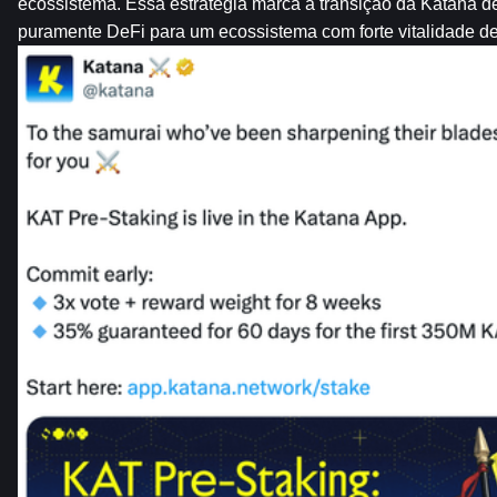
ecossistema. Essa estratégia marca a transição da Katana de 
puramente DeFi para um ecossistema com forte vitalidade d