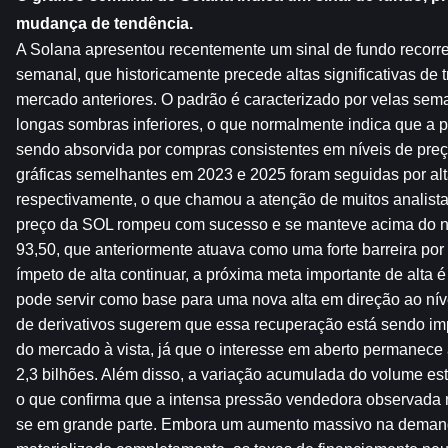
mudança de tendência.
A Solana apresentou recentemente um sinal de fundo recorre
semanal, que historicamente precede altas significativas de tr
mercado anteriores. O padrão é caracterizado por velas sem
longas sombras inferiores, o que normalmente indica que a 
sendo absorvida por compras consistentes em níveis de preço
gráficas semelhantes em 2023 e 2025 foram seguidas por al
respectivamente, o que chamou a atenção de muitos analistas
preço da SOL rompeu com sucesso e se manteve acima do nív
93,50, que anteriormente atuava como uma forte barreira por
ímpeto de alta continuar, a próxima meta importante de alta 
pode servir como base para uma nova alta em direção ao nív
de derivativos sugerem que essa recuperação está sendo imp
do mercado à vista, já que o interesse em aberto permanece
2,3 bilhões. Além disso, a variação acumulada do volume esta
o que confirma que a intensa pressão vendedora observada n
se em grande parte. Embora um aumento massivo na demand