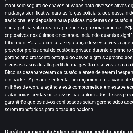
manuseio seguro de chaves privadas para diversos ativos digi
mudança significativa para as forças policiais, que passam 
tradicional em depósitos para práticas modernas de custódia 
que a polícia sul-coreana apreendeu aproximadamente US$ 
criptoativos nos últimos cinco anos, incluindo quantias signifi
Ethereum. Para aumentar a segurança desses ativos, a agênc
provedor profissional de custódia privada durante o primeiro
gerenciar o crescente estoque de ativos digitais apreendido
diversos casos de alto perfil de má gestão de ativos, como o
Bitcoins desapareceram da custódia antes de serem inesper
um hacker. Apesar de enfrentar um orçamento relativamente l
milhões de won, a agência está comprometida em estabelecer
evitar novas perdas ou acessos não autorizados. Esses pro
garantirão que os ativos confiscados sejam gerenciados ad
serem transferidos para o tesouro nacional.
O gráfico semanal de Solana indica um sinal de fundo, p