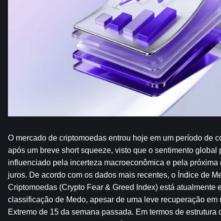
O mercado de criptomoedas entrou hoje em um período de co
após um breve short squeeze, visto que o sentimento global
influenciado pela incerteza macroeconômica e pela próxima d
juros. De acordo com os dados mais recentes, o Índice de M
Criptomoedas (Crypto Fear & Greed Index) está atualmente 
classificação de Medo, apesar de uma leve recuperação em r
Extremo de 15 da semana passada. Em termos de estrutura d