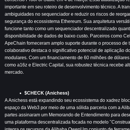
importante em seu roteiro de desenvolvimento técnico. A trans
ambiguidades no sequenciador e reduzir os riscos de reorgan
segurança do ecossistema Ethereum. Sua arquitetura versátil
funcione tanto como um sequenciador descentralizado quan
disponibilidade de dados de baixo custo. Parceiros como Ce
ApeChain forneceram amplo suporte durante o processo de tr
colaborativo destaca o significativo potencial de aplicação do
modulares. Com um financiamento de 60 milhões de dólares
como a16z e Electric Capital, sua robustez técnica recebe al
mercado.
$CHECK (Anichess)
A Anichess está expandindo seu ecossistema do xadrez bloc
espaço da Web3 por meio de uma sólida parceria com a Alib
partes assinaram um Memorando de Entendimento para dese
uma plataforma descentralizada focada no modelo "Construa 
integra os recursos da Alibaba.QwenUm conjunto de ferrament