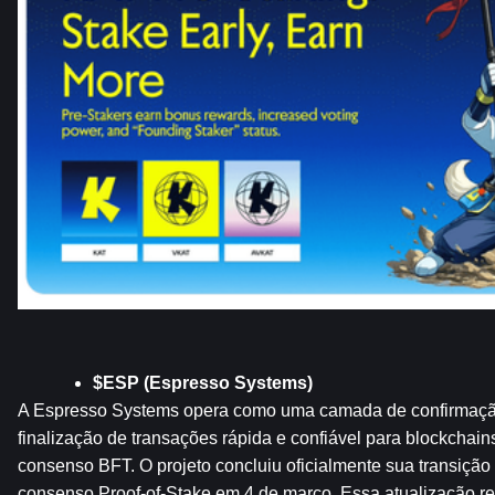
$ESP (Espresso Systems)
A Espresso Systems opera como uma camada de confirmação
finalização de transações rápida e confiável para blockchai
consenso BFT. O projeto concluiu oficialmente sua transiçã
consenso Proof-of-Stake em 4 de março. Essa atualização r