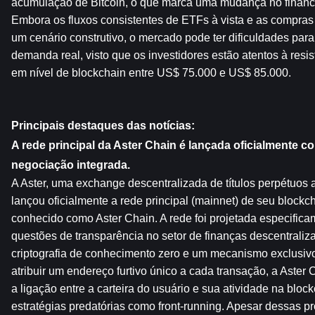
acumulação de Bitcoin, o que marca uma mudança no financia
Embora os fluxos consistentes de ETFs à vista e as compras
um cenário construtivo, o mercado pode ter dificuldades para
demanda real, visto que os investidores estão atentos à resis
em nível de blockchain entre US$ 75.000 e US$ 85.000.
Principais destaques das notícias:
A rede principal da Aster Chain é lançada oficialmente c
negociação integrada.
A Aster, uma exchange descentralizada de títulos perpétuos 
lançou oficialmente a rede principal (mainnet) de seu blockc
conhecido como Aster Chain. A rede foi projetada especifica
questões de transparência no setor de finanças descentralizad
criptografia de conhecimento zero e um mecanismo exclusivo 
atribuir um endereço furtivo único a cada transação, a Aster 
a ligação entre a carteira do usuário e sua atividade na block
estratégias predatórias como front-running. Apesar dessas pr