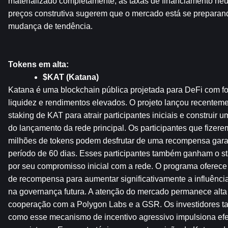
materializado completamente, as taxas de financiamento neutr
preços construtiva sugerem que o mercado está se preparand
mudança de tendência.
Tokens em alta:
$KAT (Katana)
Katana é uma blockchain pública projetada para DeFi com foc
liquidez e rendimentos elevados. O projeto lançou recentem
staking de KAT para atrair participantes iniciais e construir 
do lançamento da rede principal. Os participantes que fizere
milhões de tokens podem desfrutar de uma recompensa gara
período de 60 dias. Esses participantes também ganham o st
por seu compromisso inicial com a rede. O programa oferece t
de recompensa para aumentar significativamente a influência
na governança futura. A atenção do mercado permanece alta d
cooperação com a Polygon Labs e a GSR. Os investidores t
como esse mecanismo de incentivo agressivo impulsiona efet