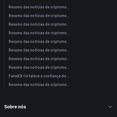
Resumo das notícias de criptomoedas da FameEX hoje | 7 de agosto de 2026
Resumo das notícias de criptomoedas da FameEX hoje | 6 de agosto de 2026
Resumo das notícias de criptomoedas da FameEX hoje | 5 de agosto de 2026
Resumo das notícias de criptomoedas da FameEX hoje | 4 de agosto de 2026
Resumo das notícias de criptomoedas da FameEX hoje | 3 de agosto de 2026
Resumo das notícias de criptomoedas da FameEX hoje | 31 de julho de 2026
Resumo das notícias de criptomoedas da FameEX hoje | 30 de julho de 2026
Resumo das notícias de criptomoedas da FameEX hoje | 29 de julho de 2026
FameEX fortalece a confiança do usuário por meio de oito anos de operações estáveis ​​e crescimento global
Resumo das notícias de criptomoedas da FameEX hoje | 28 de julho de 2026
Sobre nós