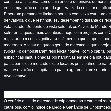
continua a funcionar como uma âncora defensiva, demonstrand
em comparação com a queda generalizada no setor de altcoins
Ethereum permanece limitado por sua complexa estrutura de
derivativos, o que restringiu seu desempenho durante os rece
volatilidade. Do ponto de vista setorial, os Ativos do Mundo 
sofreram a queda mais acentuada hoje, com projetos com
registrando recuos significativos, à medida que o apetite por
moderado. Apesar da queda geral do mercado, alguns projeto
(SocialFi) demonstraram resiliência notável, com o capital b
específicas impulsionadas por narrativas em meio à liquidaç
participantes do mercado estão focados principalmente na r
na preservação de capital, enquanto aguardam um suporte est
níveis-chave.
Visão geral dos mercados de criptomoedas
O cenário atual do mercado de criptomoedas é caracterizado
cautelosa, com o Índice de Medo e Ganância de Criptomoeda