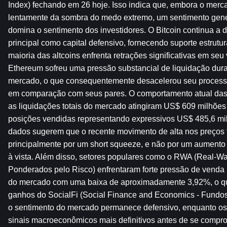
Index) fechando em 26 hoje. Isso indica que, embora o merc
lentamente da sombra do medo extremo, um sentimento gener
domina o sentimento dos investidores. O Bitcoin continua a
principal como capital defensivo, fornecendo suporte estrutur
maioria das altcoins enfrenta retrações significativas em seu v
Ethereum sofreu uma pressão substancial de liquidação dura
mercado, o que consequentemente desacelerou seu processo
em comparação com seus pares. O comportamento atual das
as liquidações totais do mercado atingiram US$ 609 milhões 
posições vendidas representando expressivos US$ 485,6 milh
dados sugerem que o recente movimento de alta nos preços f
principalmente por um short squeeze, e não por um aument
à vista. Além disso, setores populares como o RWA (Real-Wav
Ponderados pelo Risco) enfrentaram forte pressão de venda 
do mercado com uma baixa de aproximadamente 3,92%, o que
ganhos do SocialFi (Social Finance and Economics - Fundos S
o sentimento do mercado permanece defensivo, enquanto os 
sinais macroeconômicos mais definitivos antes de se compr