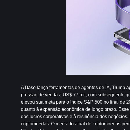
A Base lança ferramentas de agentes de IA, Trump a
pressão de venda a US$ 77 mil, com subsequente que
elevou sua meta para o índice S&P 500 no final de 2
quanto à expansão econômica de longo prazo. Esse a
dos lucros corporativos e à resiliência dos negócios
criptomoedas. O mercado atual de criptomoedas per