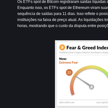
Os ETFs spot de Bitcoin registraram saídas líquidas
Enquanto isso, os ETFs spot de Ethereum viram suas
sequência de saídas para 11 dias. Isso reflete o po
instituições na faixa de preço atual. As liquidações 
horas, mostrando que o custo da disputa entre posi