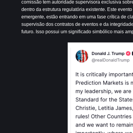
comissão tem autoridade supervisora ​​exclusiva sob
dentro da estrutura regulatória existente. Este even
emergente, estão entrando em uma fase crítica de cla
supervisão dos contratos de eventos e da integridade
futuro. Isso possui um significado simbólico mais am