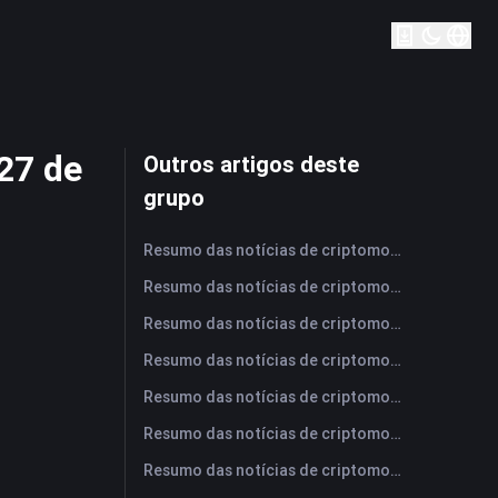
27 de
Outros artigos deste
grupo
Resumo das notícias de criptomoedas da FameEX hoje | 6 de agosto de 2026
Resumo das notícias de criptomoedas da FameEX hoje | 5 de agosto de 2026
Resumo das notícias de criptomoedas da FameEX hoje | 4 de agosto de 2026
Resumo das notícias de criptomoedas da FameEX hoje | 3 de agosto de 2026
Resumo das notícias de criptomoedas da FameEX hoje | 31 de julho de 2026
Resumo das notícias de criptomoedas da FameEX hoje | 30 de julho de 2026
Resumo das notícias de criptomoedas da FameEX hoje | 29 de julho de 2026