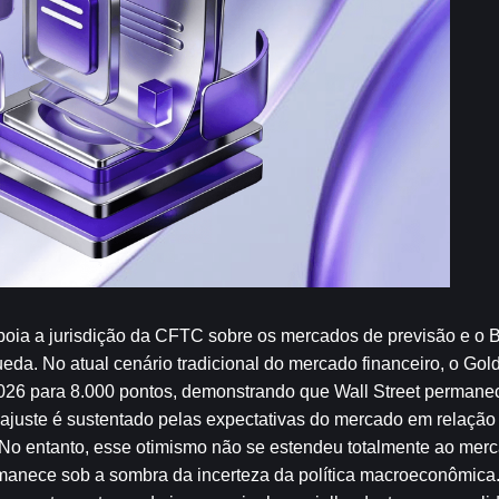
poia a jurisdição da CFTC sobre os mercados de previsão e o B
da. No atual cenário tradicional do mercado financeiro, o Go
026 para 8.000 pontos, demonstrando que Wall Street permanece
juste é sustentado pelas expectativas do mercado em relação 
. No entanto, esse otimismo não se estendeu totalmente ao merc
manece sob a sombra da incerteza da política macroeconômica