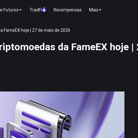
e Futuros
TradFi
Recompensas
Mais
a FameEX hoje | 27 de maio de 2026
riptomoedas da FameEX hoje | 