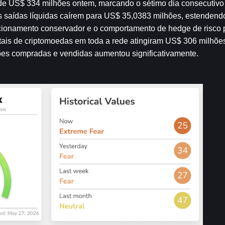
 de US$ 334 milhões ontem, marcando o sétimo dia consecutivo 
 saídas líquidas caírem para US$ 35,0383 milhões, estendendo
sicionamento conservador e o comportamento de hedge de risco p
totais de criptomoedas em toda a rede atingiram US$ 306 milhões
ções compradas e vendidas aumentou significativamente.