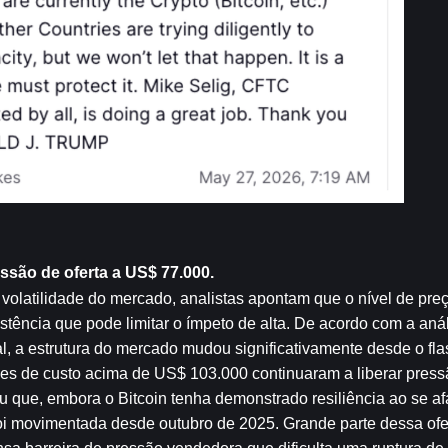
essão de oferta a US$ 77.000.
volatilidade do mercado, analistas apontam que o nível de pre
tência que pode limitar o ímpeto de alta. De acordo com a anál
, a estrutura do mercado mudou significativamente desde o flas
es de custo acima de US$ 103.000 continuaram a liberar press
 que, embora o Bitcoin tenha demonstrado resiliência ao se afa
i movimentada desde outubro de 2025. Grande parte dessa ofer