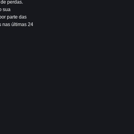
de perdas. 
 sua 
or parte das 
 nas últimas 24 