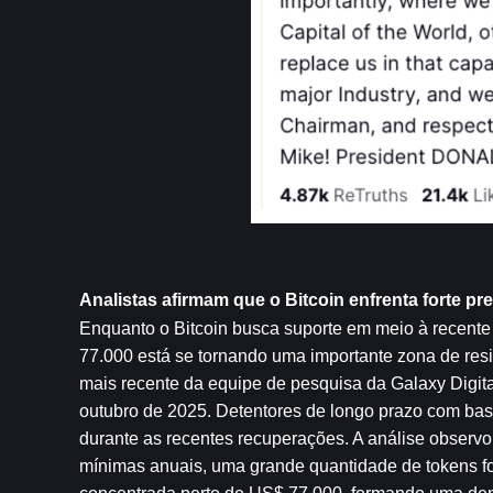
Analistas afirmam que o Bitcoin enfrenta forte pr
Enquanto o Bitcoin busca suporte em meio à recente 
77.000 está se tornando uma importante zona de resis
mais recente da equipe de pesquisa da Galaxy Digital
outubro de 2025. Detentores de longo prazo com bas
durante as recentes recuperações. A análise observou
mínimas anuais, uma grande quantidade de tokens fo