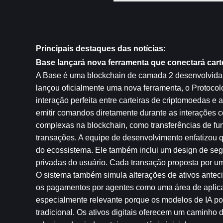
Principais destaques das notícias:
Base lançará nova ferramenta que conectará cart
A Base é uma blockchain de camada 2 desenvolvida 
lançou oficialmente uma nova ferramenta, o Protocolo
interação perfeita entre carteiras de criptomoedas e
emitir comandos diretamente durante as interações c
complexas na blockchain, como transferências de fund
transações. A equipe de desenvolvimento enfatizou q
do ecossistema. Ele também inclui um design de seg
privadas do usuário. Cada transação proposta por um
O sistema também simula alterações de ativos anteci
os pagamentos por agentes como uma área de aplicaç
especialmente relevante porque os modelos de IA pod
tradicional. Os ativos digitais oferecem um caminho 