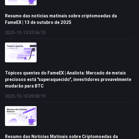
Resumo das notícias matinais sobre criptomoedas da
FameEX | 13 de outubro de 2025
2025-10-13 03:56:15
Tópicos quentes do FameEX | Analista: Mercado de metais
preciosos está "superaquecido", investidores provavelmente
mudarão para BTC
2025-10-10 09:08:19
Resumo das Notícias Matinais sobre Criptomoedas da