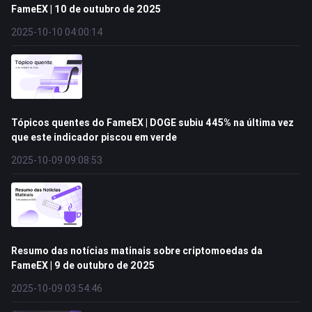
FameEX | 10 de outubro de 2025
2025-10-10 04:00:14
Tópicos quentes do FameEX | DOGE subiu 445% na última vez
que este indicador piscou em verde
2025-10-09 09:08:53
Resumo das notícias matinais sobre criptomoedas da
FameEX | 9 de outubro de 2025
2025-10-09 03:54:46