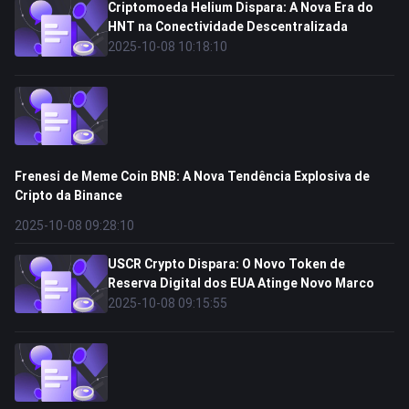
Criptomoeda Helium Dispara: A Nova Era do
HNT na Conectividade Descentralizada
2025-10-08 10:18:10
Frenesi de Meme Coin BNB: A Nova Tendência Explosiva de
Cripto da Binance
2025-10-08 09:28:10
USCR Crypto Dispara: O Novo Token de
Reserva Digital dos EUA Atinge Novo Marco
2025-10-08 09:15:55