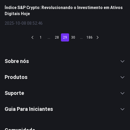
Índice S&P Crypto: Revolucionando o Investimento em Ativos
Digitais Hoje
2025-10-08 08:52:46
1
...
28
29
30
...
186
Sobre nós
Produtos
Suporte
Guia Para Iniciantes