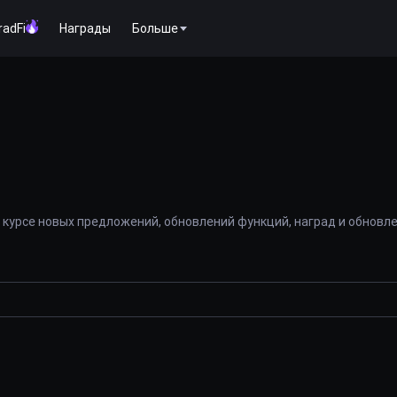
radFi
Награды
Больше
 курсе новых предложений, обновлений функций, наград и обновл