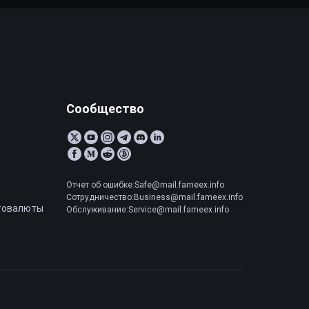
Сообщество
Отчет об ошибке:Safe@mail.fameex.info
Сотрудничество:Business@mail.fameex.info
товалюты
Обслуживание:Service@mail.fameex.info