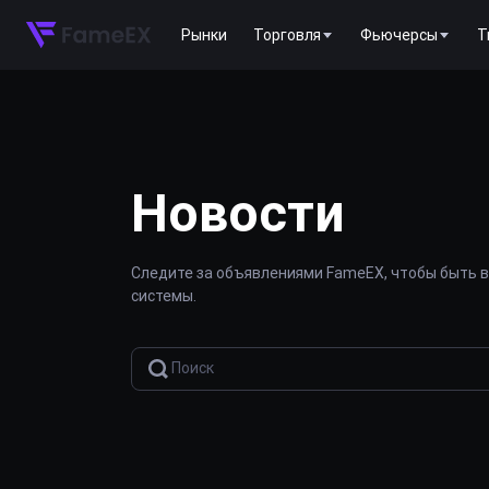
Рынки
Торговля
Фьючерсы
T
Новости
Следите за объявлениями FameEX, чтобы быть в
системы.