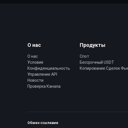
О нас
Продукты
О нас
Спот
Условия
Бессрочный USDT
Конфиденциальность
Копирование Cделок Фь
Управление API
Новости
Проверка Канала
Обмен ссылками