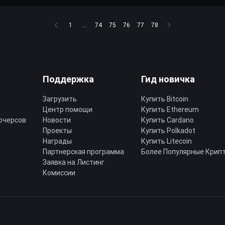
1
...
74
75
76
77
78
Поддержка
Гид новичка
Загрузить
Купить Bitcoin
Центр помощи
Купить Ethereum
ючерсов
Новости
Купить Cardano
Проекты
Купить Polkadot
Награды
Купить Litecoin
Партнерская программа
Более Популярные Крип
Заявка на Листинг
Комиссии