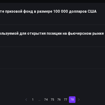
ите призовой фонд в размере 100 000 долларов США
ользуемой для открытия позиции на фьючерсном рынке
1
...
74
75
76
77
78