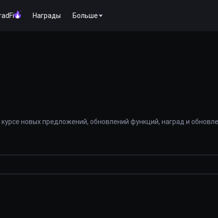
radFi
Награды
Больше
 курсе новых предложений, обновлений функций, наград и обновл