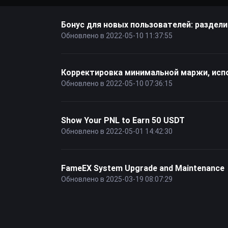
Бонус для новых пользователей: раздел
Обновлено в 2022-05-10 11:37:55
Корректировка минимальной маржи, исп
Обновлено в 2022-05-10 07:36:15
Show Your PNL to Earn 50 USDT
Обновлено в 2022-05-01 14:42:30
FameEX System Upgrade and Maintenance
Обновлено в 2025-03-19 08:07:29