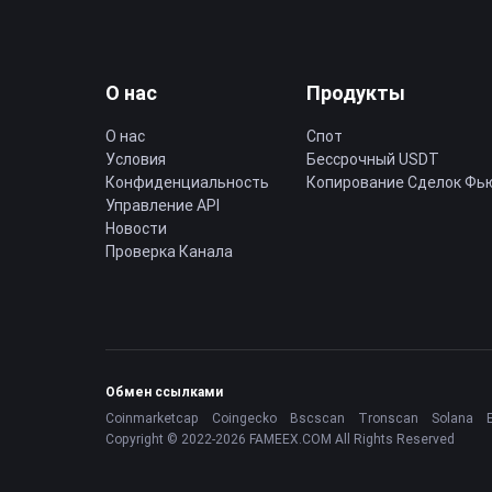
О нас
Продукты
О нас
Спот
Условия
Бессрочный USDT
Конфиденциальность
Копирование Cделок Фь
Управление API
Новости
Проверка Канала
Обмен ссылками
Coinmarketcap
Coingecko
Bscscan
Tronscan
Solana
Copyright © 2022-2026 FAMEEX.COM All Rights Reserved