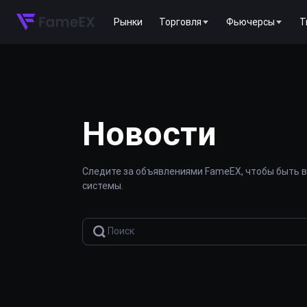
Рынки
Торговля
Фьючерсы
T
Новости
Следите за объявлениями FameEX, чтобы быть в
системы.