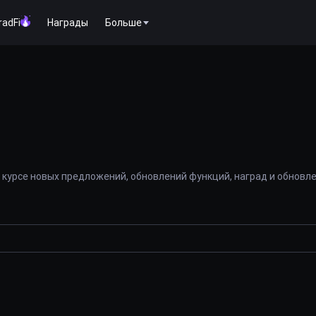
radFi
Награды
Больше
 курсе новых предложений, обновлений функций, наград и обновл