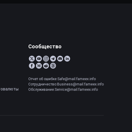
Сообщество
Отчет об ошибке:Safe@mail.fameex.info
Сотрудничество:Business@mail.fameex.info
товалюты
Обслуживание:Service@mail.fameex.info