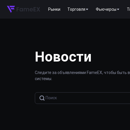
Рынки
Торговля
Фьючерсы
T
Новости
Следите за объявлениями FameEX, чтобы быть в
системы.