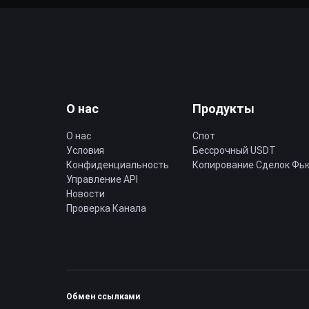
О нас
Продукты
О нас
Спот
Условия
Бессрочный USDT
Конфиденциальность
Копирование Cделок Фь
Управление API
Новости
Проверка Канала
Обмен ссылками