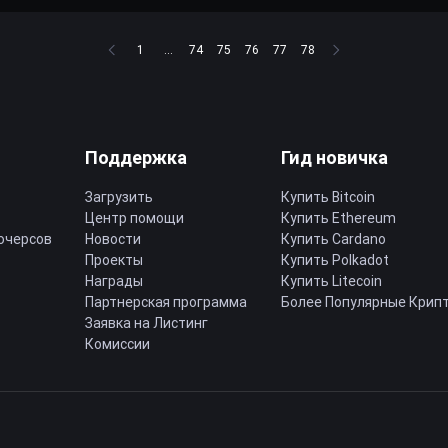
1
...
74
75
76
77
78
Поддержка
Гид новичка
Загрузить
Купить Bitcoin
Центр помощи
Купить Ethereum
ючерсов
Новости
Купить Cardano
Проекты
Купить Polkadot
Награды
Купить Litecoin
Партнерская программа
Более Популярные Крип
Заявка на Листинг
Комиссии