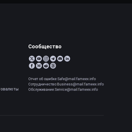
Сообщество
Отчет об ошибке:Safe@mail.fameex.info
Сотрудничество:Business@mail.fameex.info
товалюты
Обслуживание:Service@mail.fameex.info