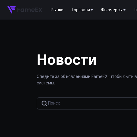
Рынки
Торговля
Фьючерсы
T
Новости
Следите за объявлениями FameEX, чтобы быть в
системы.