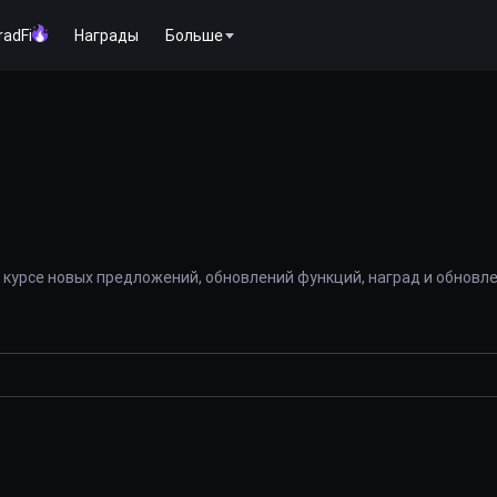
radFi
Награды
Больше
 курсе новых предложений, обновлений функций, наград и обновл