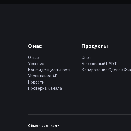
О нас
Продукты
О нас
Спот
Условия
Бессрочный USDT
Конфиденциальность
Копирование Cделок Фь
Управление API
Новости
Проверка Канала
Обмен ссылками