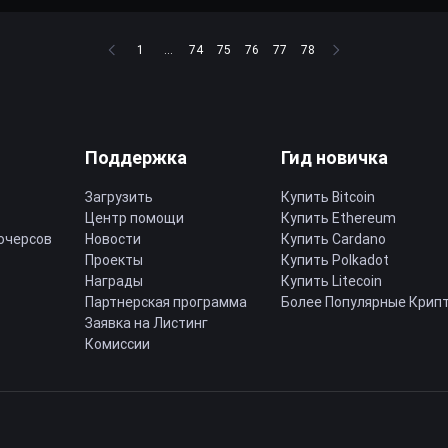
1
...
74
75
76
77
78
Поддержка
Гид новичка
Загрузить
Купить Bitcoin
Центр помощи
Купить Ethereum
ючерсов
Новости
Купить Cardano
Проекты
Купить Polkadot
Награды
Купить Litecoin
Партнерская программа
Более Популярные Крип
Заявка на Листинг
Комиссии