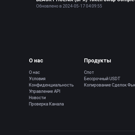
Обновлено в 2024-05-17 04:09:55
О нас
Продукты
О нас
Спот
Условия
Бессрочный USDT
Конфиденциальность
Копирование Cделок Фь
Управление API
Новости
Проверка Канала