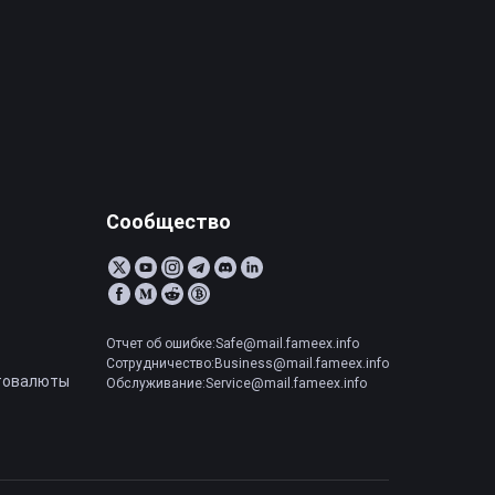
Сообщество
Отчет об ошибке:Safe@mail.fameex.info
Сотрудничество:Business@mail.fameex.info
товалюты
Обслуживание:Service@mail.fameex.info