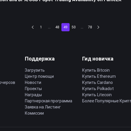
1
...
48
49
50
...
78
Поддержка
Гид новичка
Загрузить
Купить Bitcoin
Центр помощи
Купить Ethereum
ючерсов
Новости
Купить Cardano
Проекты
Купить Polkadot
Награды
Купить Litecoin
Партнерская программа
Более Популярные Крип
Заявка на Листинг
Комиссии