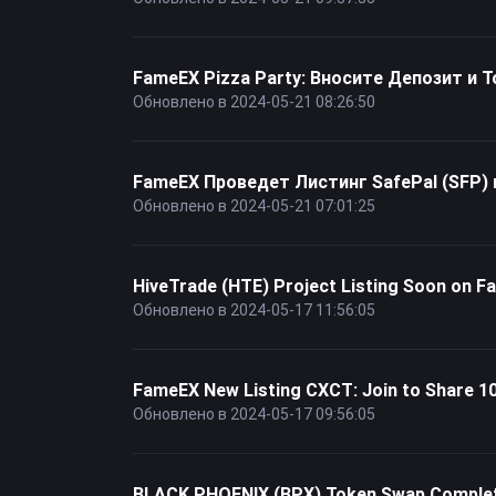
FameEX Pizza Party: Вносите Депозит и 
Обновлено в 2024-05-21 08:26:50
FameEX Проведет Листинг SafePal (SFP) и
Обновлено в 2024-05-21 07:01:25
HiveTrade (HTE) Project Listing Soon on 
Обновлено в 2024-05-17 11:56:05
FameEX New Listing CXCT: Join to Share 1
Обновлено в 2024-05-17 09:56:05
BLACK PHOENIX (BPX) Token Swap Completi