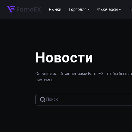
Рынки
Торговля
Фьючерсы
T
Новости
Следите за объявлениями FameEX, чтобы быть в
системы.