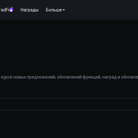
radFi
Награды
Больше
 курсе новых предложений, обновлений функций, наград и обновл