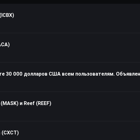
(ICBX)
ACA)
йте 30 000 долларов США всем пользователям. Объявлен
MASK) и Reef (REEF)
 (CXCT)