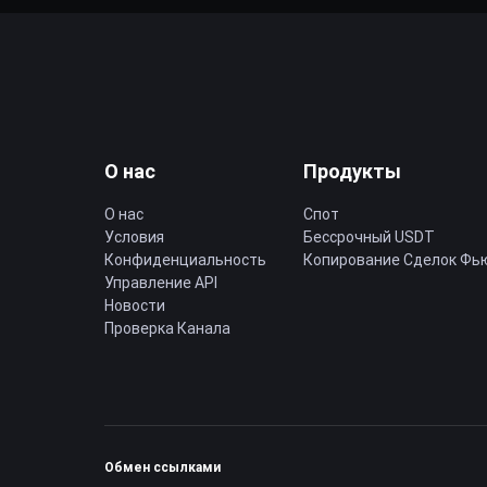
О нас
Продукты
О нас
Спот
Условия
Бессрочный USDT
Конфиденциальность
Копирование Cделок Фь
Управление API
Новости
Проверка Канала
Обмен ссылками