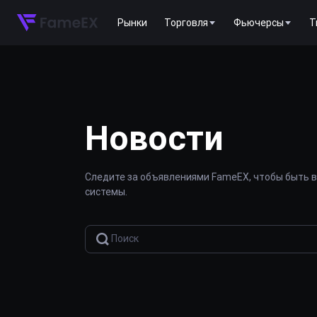
Рынки
Торговля
Фьючерсы
T
Новости
Следите за объявлениями FameEX, чтобы быть в
системы.