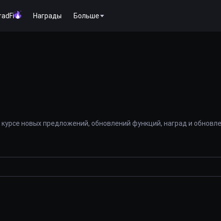
radFi
Награды
Больше
 курсе новых предложений, обновлений функций, наград и обновл