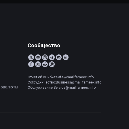
Сообщество
Отчет об ошибке:Safe@mail.fameex.info
Сотрудничество:Business@mail.fameex.info
товалюты
Обслуживание:Service@mail.fameex.info