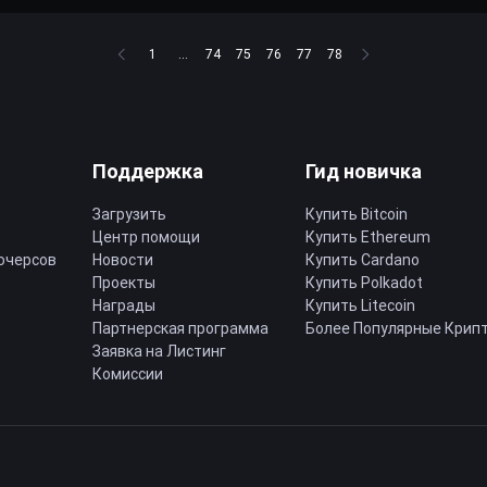
1
...
74
75
76
77
78
Поддержка
Гид новичка
Загрузить
Купить Bitcoin
Центр помощи
Купить Ethereum
ючерсов
Новости
Купить Cardano
Проекты
Купить Polkadot
Награды
Купить Litecoin
Партнерская программа
Более Популярные Крип
Заявка на Листинг
Комиссии