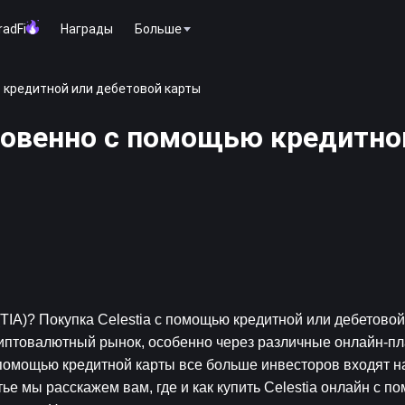
radFi
Награды
Больше
ю кредитной или дебетовой карты
мгновенно с помощью кредитно
TIA)? Покупка Celestia с помощью кредитной или дебетовой 
иптовалютный рынок, особенно через различные онлайн-п
 с помощью кредитной карты все больше инвесторов входят на
ье мы расскажем вам, где и как купить Celestia онлайн с п