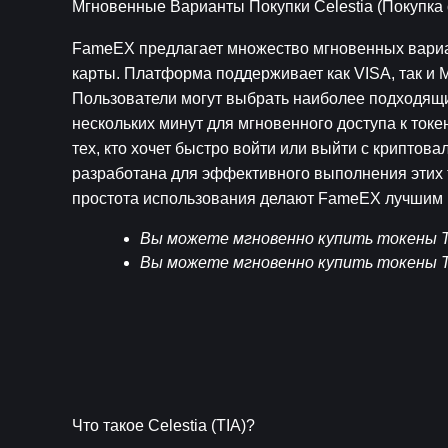
Мгновенные Варианты Покупки Celestia (Покупка 
FameEX предлагает множество мгновенных вариан
карты. Платформа поддерживает как VISA, так и Ma
Пользователи могут выбрать наиболее подходящий
нескольких минут для мгновенного доступа к токе
тех, кто хочет быстро войти или выйти с криптов
разработана для эффективного выполнения этих т
простота использования делают FameEX лучшим в
Вы можете мгновенно купить токены TI
Вы можете мгновенно купить токены TI
Что такое Celestia (TIA)?