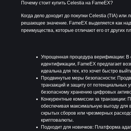
Почему стоит купить Celestia на FameEX?
Когда дело доходит до покупки Celestia (TIA) ил
решающее значение. FameEX выделяется как наде
преимущества, которые отличают его от других п
Упрощенная процедура верификации
: В
идентификации, FameEX предлагает возм
идеальна для тех, кто хочет быстро выйт
Продвинутые меры безопасности
: Прод
транзакций и защиту от потенциальных у
безопасному хранению цифровых активов
Конкурентные комиссии за транзакции
: 
обеспечивая максимальную выгоду для ва
скрытых сборов или чрезмерных расходо
криптовалюты.
Подходит для новичков
: Платформа адап