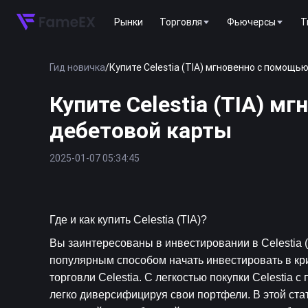
Рынки
Торговля
Фьючерсы
T
Гид новичка
/
Купите Celestia (TIA) мгновенно с помощь
Купите Celestia (TIA) 
дебетовой карты
2025-01-07 05:34:45
Где и как купить Celestia (TIA)?
Вы заинтересованы в инвестировании в Celestia (
популярным способом начать инвестировать в кр
торговли Celestia. С легкостью покупки Celestia
легко диверсифицируя свои портфели. В этой стат