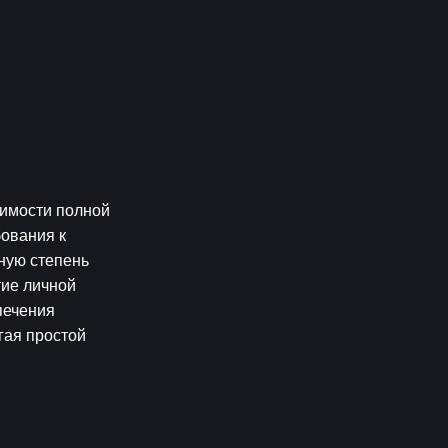
имости полной 
ования к 
ую степень 
ие личной 
ечения 
ая простой 