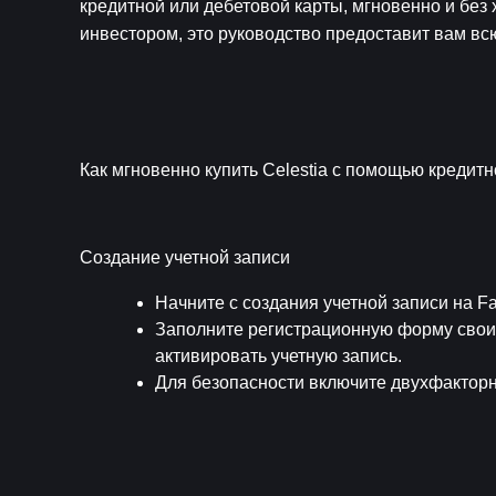
кредитной или дебетовой карты, мгновенно и без 
инвестором, это руководство предоставит вам в
Как мгновенно купить Celestia с помощью кредит
Создание учетной записи
Начните с создания учетной записи на 
Заполните регистрационную форму своим
активировать учетную запись.
Для безопасности включите двухфакторн