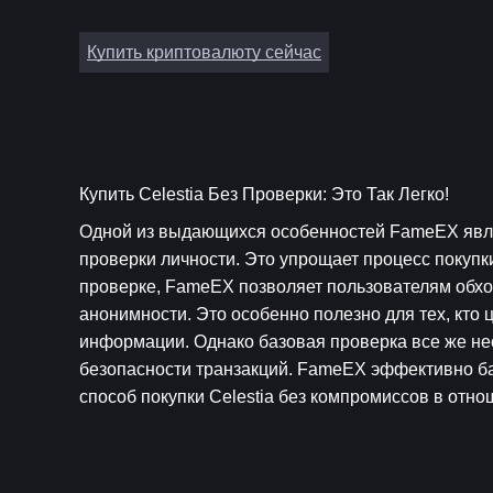
Купить криптовалюту сейчас
Купить Celestia Без Проверки: Это Так Легко!
Одной из выдающихся особенностей FameEX являе
проверки личности. Это упрощает процесс покупки
проверке, FameEX позволяет пользователям обхо
анонимности. Это особенно полезно для тех, кто
информации. Однако базовая проверка все же не
безопасности транзакций. FameEX эффективно бал
способ покупки Celestia без компромиссов в отно