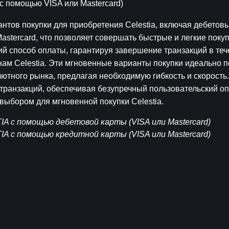
с помощью VISA или Mastercard)
тов покупки для приобретения Celestia, включая дебетовы
stercard, что позволяет совершать быстрые и легкие покупк
 способ оплаты, гарантируя завершение транзакций в теч
нам Celestia. Эти мгновенные варианты покупки идеально п
алютного рынка, предлагая необходимую гибкость и скорость
ранзакций, обеспечивая безупречный пользовательский опы
ыбором для мгновенной покупки Celestia.
A с помощью дебетовой карты (VISA или Mastercard)
A с помощью кредитной карты (VISA или Mastercard)