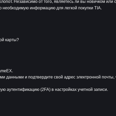
хлопот. Независимо от того, являетесь ли вы новичком или 
сю необходимую информацию для легкой покупки TIA.
ной карты?
FameEX.
и данными и подтвердите свой адрес электронной почты, 
ую аутентификацию (2FA) в настройках учетной записи.