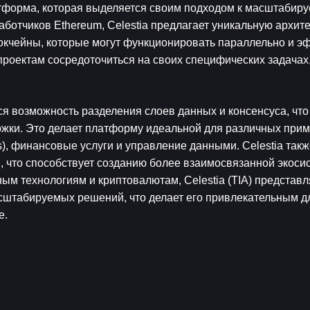
тформа, которая выделяется своим подходом к масштабируе
отчиков Ethereum, Celestia предлагает уникальную архитек
кчейны, которые могут функционировать параллельно и эф
проектам сосредоточиться на своих специфических задачах,
я возможность разделения слоев данных и консенсуса, что 
жки. Это делает платформу идеальной для различных прим
 финансовые услуги и управление данными. Celestia также
 что способствует созданию более взаимосвязанной экосис
м технологиям и криптовалютам, Celestia (TIA) представля
штабируемых решений, что делает его привлекательным дл
е.