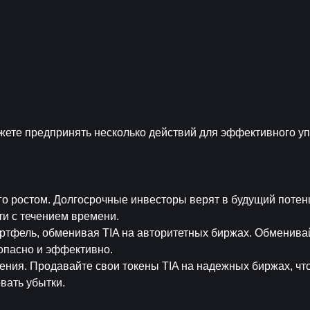
можете предпринять несколько действий для эффективного у
го ростом. Долгосрочные инвесторы верят в будущий потенци
и с течением времени.
ртфель, обменивая TIA на авторитетных биржах. Обменивай
зопасно и эффективно.
ения. Продавайте свои токены TIA на надежных биржах, что
вать убытки.