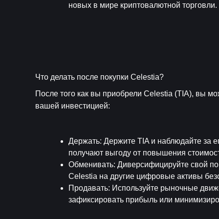
новых в мире криптовалютной торговли.
Что делать после покупки Celestia?
После того как вы приобрели Celestia (TIA), вы 
вашей инвестицией:
Держать
: Держите TIA и наблюдайте за е
получают выгоду от повышения стоимост
Обменивать
: Диверсифицируйте свой по
Celestia на другие цифровые активы бе
Продавать
: Используйте рыночные движ
зафиксировать прибыль или минимизиро