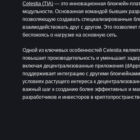
Celestia (TIA)
 — это инновационная блокчейн-пла
модульности. Основанная командой бывших разраб
позволяющую создавать специализированные бло
взаимодействовать друг с другом. Это позволяет 
беспокоясь о нагрузке на основную сеть.
Одной из ключевых особенностей Celestia являетс
повышает производительность и уменьшает задер
включая децентрализованные приложения (dApps),
поддерживает интеграцию с другими блокчейнами,
условиях растущего интереса к децентрализованны
важный шаг к созданию более эффективных и мас
разработчиков и инвесторов в криптопространств