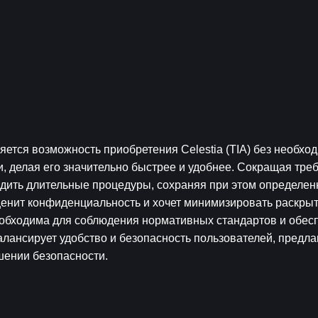
тся возможность приобретения Celestia (TIA) без необход
, делая его значительно быстрее и удобнее. Сокращая треб
дить длительные процедуры, сохраняя при этом определенн
 ценит конфиденциальность и хочет минимизировать раскрыт
обходима для соблюдения нормативных стандартов и обесп
ансирует удобство и безопасность пользователей, предлаг
шении безопасности.