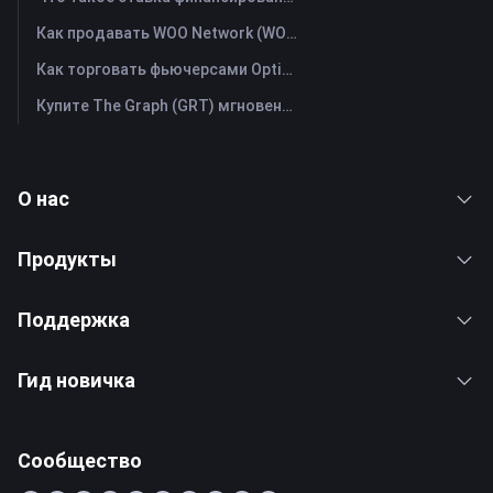
Как продавать WOO Network (WOO)? | FameEX
Как торговать фьючерсами Optimism (OP): Полное руководство для начинающих
Купите The Graph (GRT) мгновенно с помощью кредитной или дебетовой карты
О нас
Продукты
Поддержка
Гид новичка
Сообщество