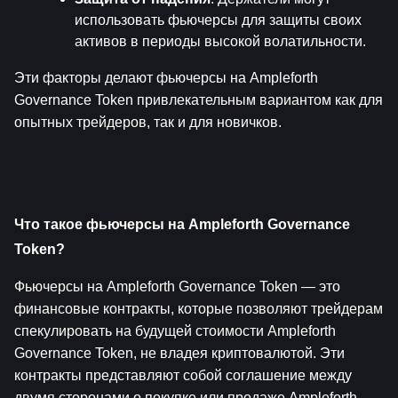
использовать фьючерсы для защиты своих 
активов в периоды высокой волатильности.
Эти факторы делают фьючерсы на Ampleforth 
Governance Token привлекательным вариантом как для 
опытных трейдеров, так и для новичков.
Что такое фьючерсы на Ampleforth Governance 
Token?
Фьючерсы на Ampleforth Governance Token — это 
финансовые контракты, которые позволяют трейдерам 
спекулировать на будущей стоимости Ampleforth 
Governance Token, не владея криптовалютой. Эти 
контракты представляют собой соглашение между 
двумя сторонами о покупке или продаже Ampleforth 