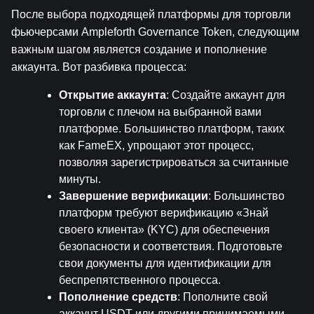
После выбора подходящей платформы для торговли 
фьючерсами Ampleforth Governance Token, следующим 
важным шагом является создание и пополнение 
аккаунта. Вот разбивка процесса:
Открытие аккаунта
: Создайте аккаунт для 
торговли с плечом на выбранной вами 
платформе. Большинство платформ, таких 
как FameEX, упрощают этот процесс, 
позволяя зарегистрироваться за считанные 
минуты.
Завершение верификации
: Большинство 
платформ требуют верификацию «Знай 
своего клиента» (KYC) для обеспечения 
безопасности и соответствия. Подготовьте 
свои документы для идентификации для 
беспрепятственного процесса.
Пополнение средств
: Пополните свой 
аккаунт USDT или другими принимаемыми 