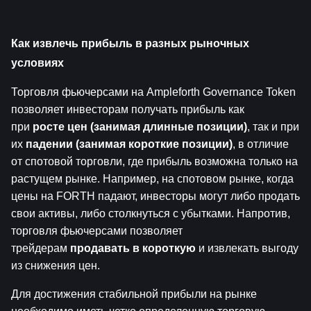
Как извлечь прибыль в разных рыночных 
условиях
Торговля фьючерсами на Ampleforth Governance Token 
позволяет инвесторам получать прибыль как 
при 
росте цен (занимая длинные позиции)
, так и при 
их 
падении (занимая короткие позиции)
, в отличие 
от спотовой торговли, где прибыль возможна только на 
растущем рынке. Например, на спотовом рынке, когда 
цены на FORTH падают, инвесторы могут либо продать 
свои активы, либо столкнуться с убытками. Напротив, 
торговля фьючерсами позволяет 
трейдерам 
продавать в короткую
 и извлекать выгоду 
из снижения цен.
Для достижения стабильной прибыли на рынке 