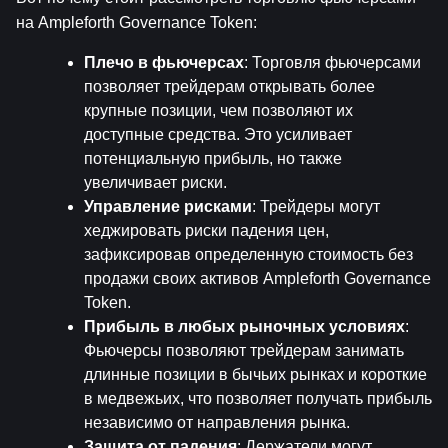
на Ampleforth Governance Token:
Плечо в фьючерсах
: Торговля фьючерсами 
позволяет трейдерам открывать более 
крупные позиции, чем позволяют их 
доступные средства. Это усиливает 
потенциальную прибыль, но также 
увеличивает риски.
Управление рисками
: Трейдеры могут 
хеджировать риски падения цен, 
зафиксировав определенную стоимость без 
продажи своих активов Ampleforth Governance 
Token.
Прибыль в любых рыночных условиях
: 
Фьючерсы позволяют трейдерам занимать 
длинные позиции в бычьих рынках и короткие 
в медвежьих, что позволяет получать прибыль 
независимо от направления рынка.
Защита от падения
: Держатели могут 