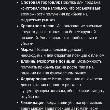
Спотовая торговля
: Покупка или продажа 
криптовалюты напрямую, что ограничивает 
возможности получения прибыли на 
медвежьих рынках.
Кредитное плечо
: Использование заемных 
средств для контроля над более крупной 
позицией. Увеличивает как прибыль, так и 
убытки.
Маржа
: Первоначальный депозит, 
необходимый для открытия позиции с плечом.
Длинные/короткие позиции
: Возможность 
получать прибыль как на росте, так и на 
падении цен на фьючерсном рынке.
Хеджирование
: Использование фьючерсов 
для снижения ценового риска по 
существующим активам, обеспечивая защиту 
от убытков.
Ликвидация
: Когда ваши убытки превышают 
вашу маржу, ваша позиция автоматически 