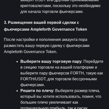
криптовалютами, поскольку это необходимо 
для начала торговли фьючерсами.
3. Размещение вашей первой сделки с 
фьючерсами Ampleforth Governance Token
После настройки и пополнения аккаунта пора 
разместить вашу первую сделку с фьючерсами 
Ampleforth Governance Token.
Выберите вашу торговую пару
: Перейдите 
в секцию торговли на вашей платформе и 
выберите пару фьючерсов FORTH, такую как 
FORTH/USDT, для торговли бессрочными 
фьючерсами.
Решите по плечу
: Выберите размер плеча, 
который вы хотите использовать, помня, что 
большее плечо увеличивает как 
потенциальную прибыль, так и риски.