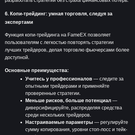
разработать стратегии без страха финансовых потерь.
6. Копи-трейдинг: умная торговля, следуя за 
экспертами
Функция копи-трейдинга на FameEX позволяет 
пользователям с легкостью повторять стратегии 
лучших трейдеров, делая торговлю фьючерсами более 
доступной.
Основные преимущества:
Учитесь у профессионалов
 — следите за 
опытными трейдерами и применяйте 
проверенные стратегии.
Меньше рисков, больше потенциал
 — 
диверсифицируйте, распределяя средства 
среди нескольких трейдеров.
Настраиваемые параметры
 — регулируйте 
сумму копирования, уровни стоп-лосс и тейк-