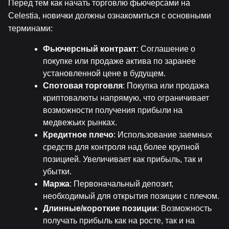
Перед тем как начать торговлю фьючерсами на 
Celestia, новички должны ознакомиться с основными 
терминами:
Фьючерсный контракт
: Соглашение о 
покупке или продаже актива по заранее 
установленной цене в будущем.
Спотовая торговля
: Покупка или продажа 
криптовалюты напрямую, что ограничивает 
возможности получения прибыли на 
медвежьих рынках.
Кредитное плечо
: Использование заемных 
средств для контроля над более крупной 
позицией. Увеличивает как прибыль, так и 
убытки.
Маржа
: Первоначальный депозит, 
необходимый для открытия позиции с плечом.
Длинные/короткие позиции
: Возможность 
получать прибыль как на росте, так и на 