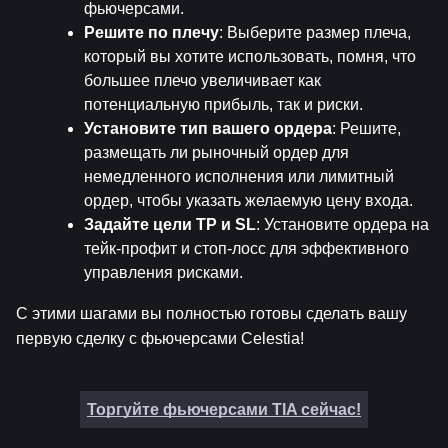
фьючерсами.
Решите по плечу
: Выберите размер плеча, 
который вы хотите использовать, помня, что 
большее плечо увеличивает как 
потенциальную прибыль, так и риски.
Установите тип вашего ордера
: Решите, 
размещать ли рыночный ордер для 
немедленного исполнения или лимитный 
ордер, чтобы указать желаемую цену входа.
Задайте цели TP и SL
: Установите ордера на 
тейк-профит и стоп-лосс для эффективного 
управления рисками.
С этими шагами вы полностью готовы сделать вашу 
первую сделку с фьючерсами Celestia!
Торгуйте фьючерсами TIA сейчас!