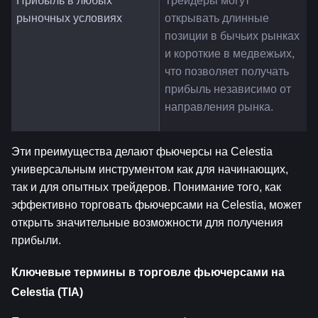
Прибыль в любых 
Трейдеры могут 
рыночных условиях
открывать длинные 
позиции в бычьих рынках 
и короткие в медвежьих, 
что позволяет получать 
прибыль независимо от 
направления рынка.
Эти преимущества делают фьючерсы на Celestia 
универсальным инструментом как для начинающих, 
так и для опытных трейдеров. Понимание того, как 
эффективно торговать фьючерсами на Celestia, может 
открыть значительные возможности для получения 
прибыли.
Ключевые термины в торговле фьючерсами на 
Celestia (TIA)