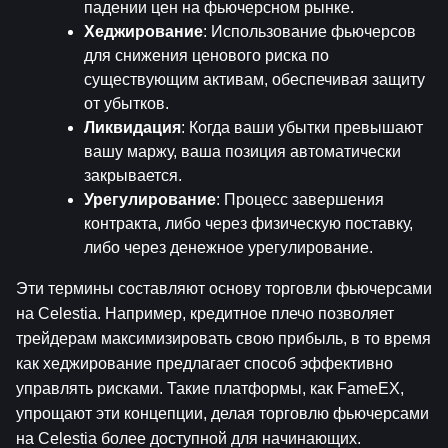
падении цен на фьючерсном рынке.
Хеджирование
: Использование фьючерсов 
для снижения ценового риска по 
существующим активам, обеспечивая защиту 
от убытков.
Ликвидация
: Когда ваши убытки превышают 
вашу маржу, ваша позиция автоматически 
закрывается.
Урегулирование
: Процесс завершения 
контракта, либо через физическую поставку, 
либо через денежное урегулирование.
Эти термины составляют основу торговли фьючерсами 
на Celestia. Например, кредитное плечо позволяет 
трейдерам максимизировать свою прибыль, в то время 
как хеджирование предлагает способ эффективно 
управлять рисками. Такие платформы, как FameEX, 
упрощают эти концепции, делая торговлю фьючерсами 
на Celestia более доступной для начинающих.