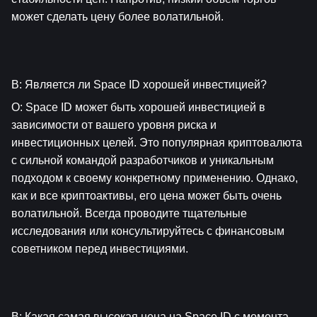
может сделать цену более волатильной.
В: Является ли Space ID хорошей инвестицией?
О: Space ID может быть хорошей инвестицией в 
зависимости от вашего уровня риска и 
инвестиционных целей. Это популярная криптовалюта 
с сильной командой разработчиков и уникальным 
подходом к своему конкретному применению. Однако, 
как и все криптоактивы, его цена может быть очень 
волатильной. Всегда проводите тщательные 
исследования или консультируйтесь с финансовым 
советником перед инвестициями.
В: Какая самая высокая цена на Space ID с момента 