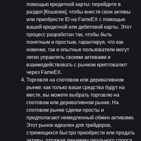
помощью кредитной карты
: перейдите в 
раздел [Кошелек], чтобы внести свои активы 
или приобрести ID на FameEX с помощью 
вашей кредитной или дебетовой карты. Этот 
процесс разработан так, чтобы быть 
понятным и простым, гарантируя, что как 
новички, так и опытные пользователи могут 
легко управлять своими активами и 
взаимодействовать с рынком криптовалют 
через FameEX.
Торговля на спотовом или деривативном 
рынке
: как только ваши средства будут на 
месте, вы можете выбрать торговлю на 
спотовом или деривативном рынке. На 
спотовом рынке сделки просты и 
предполагают немедленный обмен активами. 
Этот рынок идеален для трейдеров, 
стремящихся быстро приобрести или продать 
активы, отражая динамику реального спроса 