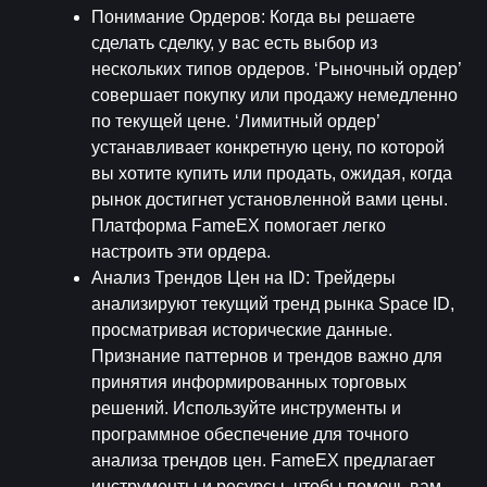
Понимание Ордеров
: Когда вы решаете 
сделать сделку, у вас есть выбор из 
нескольких типов ордеров. ‘Рыночный ордер’ 
совершает покупку или продажу немедленно 
по текущей цене. ‘Лимитный ордер’ 
устанавливает конкретную цену, по которой 
вы хотите купить или продать, ожидая, когда 
рынок достигнет установленной вами цены. 
Платформа FameEX помогает легко 
настроить эти ордера.
Анализ Трендов Цен на ID
: Трейдеры 
анализируют текущий тренд рынка Space ID, 
просматривая исторические данные. 
Признание паттернов и трендов важно для 
принятия информированных торговых 
решений. Используйте инструменты и 
программное обеспечение для точного 
анализа трендов цен. FameEX предлагает 
инструменты и ресурсы, чтобы помочь вам 