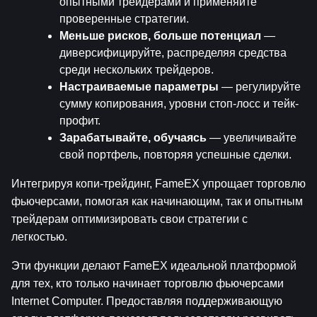
опытными трейдерами и применяйте 
проверенные стратегии.
Меньше рисков, больше потенциал
 — 
диверсифицируйте, распределяя средства 
среди нескольких трейдеров.
Настраиваемые параметры
 — регулируйте 
сумму копирования, уровни стоп-лосс и тейк-
профит.
Зарабатывайте, обучаясь
 — увеличивайте 
свой портфель, повторяя успешные сделки.
Интегрируя копи-трейдинг, FameEX упрощает торговлю 
фьючерсами, помогая как начинающим, так и опытным 
трейдерам оптимизировать свои стратегии с 
легкостью.
Эти функции делают FameEX идеальной платформой 
для тех, кто только начинает торговлю фьючерсами 
Internet Computer. Предоставляя поддерживающую 