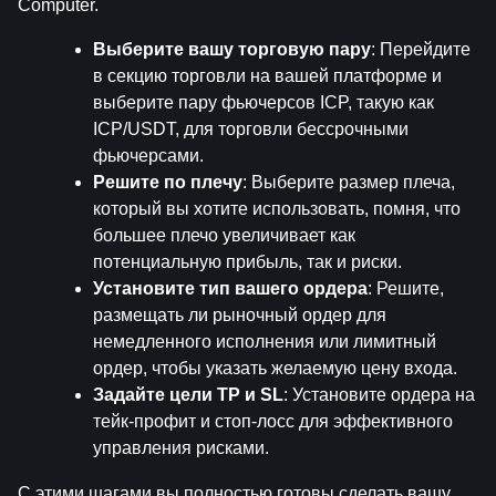
Computer.
Выберите вашу торговую пару
: Перейдите 
в секцию торговли на вашей платформе и 
выберите пару фьючерсов ICP, такую как 
ICP/USDT, для торговли бессрочными 
фьючерсами.
Решите по плечу
: Выберите размер плеча, 
который вы хотите использовать, помня, что 
большее плечо увеличивает как 
потенциальную прибыль, так и риски.
Установите тип вашего ордера
: Решите, 
размещать ли рыночный ордер для 
немедленного исполнения или лимитный 
ордер, чтобы указать желаемую цену входа.
Задайте цели TP и SL
: Установите ордера на 
тейк-профит и стоп-лосс для эффективного 
управления рисками.
С этими шагами вы полностью готовы сделать вашу 