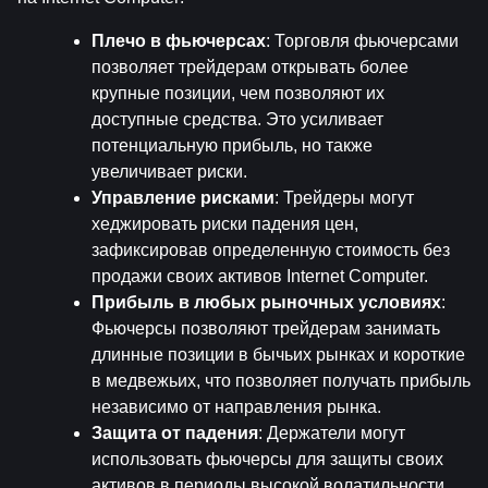
Плечо в фьючерсах
: Торговля фьючерсами 
позволяет трейдерам открывать более 
крупные позиции, чем позволяют их 
доступные средства. Это усиливает 
потенциальную прибыль, но также 
увеличивает риски.
Управление рисками
: Трейдеры могут 
хеджировать риски падения цен, 
зафиксировав определенную стоимость без 
продажи своих активов Internet Computer.
Прибыль в любых рыночных условиях
: 
Фьючерсы позволяют трейдерам занимать 
длинные позиции в бычьих рынках и короткие 
в медвежьих, что позволяет получать прибыль 
независимо от направления рынка.
Защита от падения
: Держатели могут 
использовать фьючерсы для защиты своих 
активов в периоды высокой волатильности.