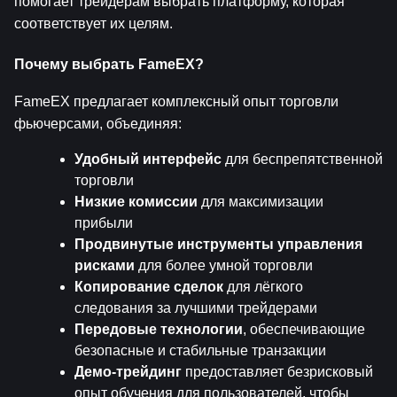
помогает трейдерам выбрать платформу, которая 
соответствует их целям.
Почему выбрать FameEX?
FameEX предлагает комплексный опыт торговли 
фьючерсами, объединяя:
Удобный интерфейс
 для беспрепятственной 
торговли
Низкие комиссии
 для максимизации 
прибыли
Продвинутые инструменты управления 
рисками
 для более умной торговли
Копирование сделок
 для лёгкого 
следования за лучшими трейдерами
Передовые технологии
, обеспечивающие 
безопасные и стабильные транзакции
Демо-трейдинг
 предоставляет безрисковый 
опыт обучения для пользователей, чтобы 