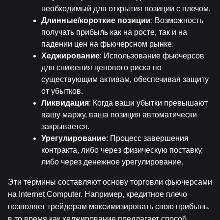
необходимый для открытия позиции с плечом.
Длинные/короткие позиции
: Возможность 
получать прибыль как на росте, так и на 
падении цен на фьючерсном рынке.
Хеджирование
: Использование фьючерсов 
для снижения ценового риска по 
существующим активам, обеспечивая защиту 
от убытков.
Ликвидация
: Когда ваши убытки превышают 
вашу маржу, ваша позиция автоматически 
закрывается.
Урегулирование
: Процесс завершения 
контракта, либо через физическую поставку, 
либо через денежное урегулирование.
Эти термины составляют основу торговли фьючерсами 
на Internet Computer. Например, кредитное плечо 
позволяет трейдерам максимизировать свою прибыль, 
в то время как хеджирование предлагает способ 