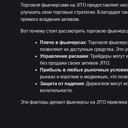
Торговля фьючерсами на JITO предоставляет нес
улучшить свои торговые стратегии. Благодаря так
прямого владения активом.
Вот почему стоит рассмотреть торговлю фьючерса
Плечо в фьючерсах
: Торговля фьючерс
позволяют их доступные средства. Это у
Управление рисками
: Трейдеры могут 
без продажи своих активов JITO.
Прибыль в любых рыночных услови
рынках и короткие в медвежьих, что поз
Защита от падения
: Держатели могут и
волатильности.
Эти факторы делают фьючерсы на JITO привлекат