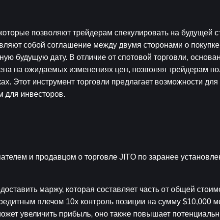
которые позволяют трейдерам спекулировать на будущей ст
вляют собой соглашение между двумя сторонами о покупке
ую будущую дату. В отличие от спотовой торговли, основан
ена на ожидаемых изменениях цен, позволяя трейдерам пол
ах. Этот инструмент торговли предлагает возможности для 
м для инвесторов.
телем и продавцом о торговле JITO по заранее установлен
оставить маржу, которая составляет часть от общей стоимо
редитным плечом 10x контроль позиции на сумму $10,000 мо
может увеличить прибыль, оно также повышает потенциальны