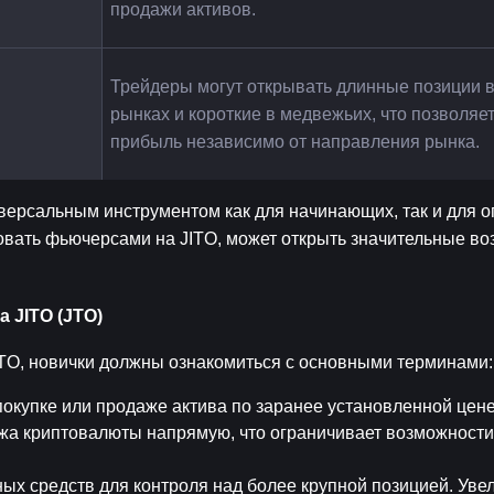
продажи активов.
Трейдеры могут открывать длинные позиции в
рынках и короткие в медвежьих, что позволяет
прибыль независимо от направления рынка.
ерсальным инструментом как для начинающих, так и для о
овать фьючерсами на JITO, может открыть значительные во
 JITO (JTO)
ITO, новички должны ознакомиться с основными терминами:
покупке или продаже актива по заранее установленной цен
ажа криптовалюты напрямую, что ограничивает возможности
ых средств для контроля над более крупной позицией. Увел