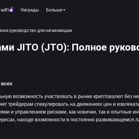
radFi
Награды
Больше
олное руководство для начинающих
ми JITO (JTO): Полное руков
 всех
ьную возможность участвовать в рынке криптовалют без не
ет трейдерам спекулировать на движениях цен и извлекать 
и и управлением рисками, как новички, так и опытные инв
ересах, находя возможности в постоянно развивающемся 