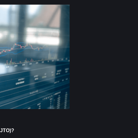
(JTO)?