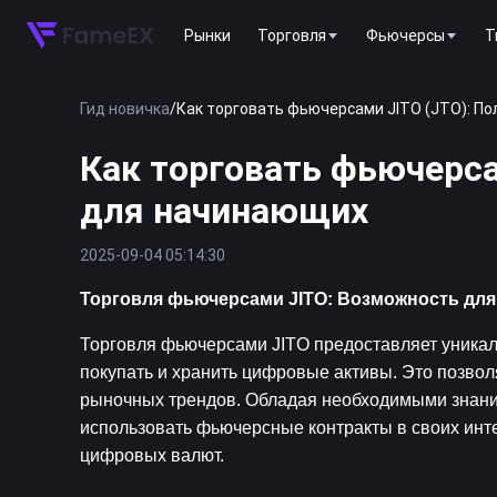
Рынки
Торговля
Фьючерсы
T
Гид новичка
/
Как торговать фьючерсами JITO (JTO): П
Как торговать фьючерса
для начинающих
2025-09-04 05:14:30
Торговля фьючерсами JITO: Возможность для
Торговля фьючерсами JITO предоставляет уникал
покупать и хранить цифровые активы. Это позволя
рыночных трендов. Обладая необходимыми знаниям
использовать фьючерсные контракты в своих инт
цифровых валют.