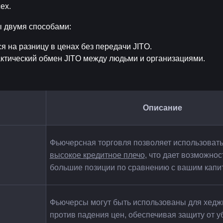
ех.
ы двумя способами:
 на разницу в ценах без передачи JITO.
актический обмен JITO между людьми и организациями.
Описание
Фьючерсная торговля позволяет использовать
высокое кредитное плечо
, что дает возможнос
большие позиции по сравнению с вашим капи
Фьючерсы могут быть использованы для хедж
против падения цен, обеспечивая защиту от уб