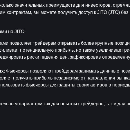
колько значительных преимуществ для инвесторов, стремящ
им контрактам, вы можете получить доступ к JITO (JTO) без
ми на JITO:
ами позволяет трейдерам открывать более крупные позиции
силивает потенциальную прибыль, но также увеличивает ри
хеджировать риски падения цен, зафиксировав определенну
ях
: Фьючерсы позволяют трейдерам занимать длинные пози
воляет получать прибыль независимо от направления рынка
спользовать фьючерсы для защиты своих активов в периоды
ельным вариантом как для опытных трейдеров, так и для н