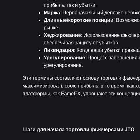
прибыль, так и убытки.
Маржа
: Первоначальный депозит, необх
Длинные/короткие позиции
: Возможно
рынке.
Хеджирование
: Использование фьючер
обеспечивая защиту от убытков.
Ликвидация
: Когда ваши убытки превы
Урегулирование
: Процесс завершения к
урегулирование.
Эти термины составляют основу торговли фьючерс
максимизировать свою прибыль, в то время как х
платформы, как FameEX, упрощают эти концепции
Шаги для начала торговли фьючерсами JTO