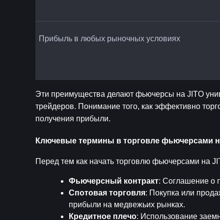
Прибыль в любых рыночных условиях
Эти преимущества делают фьючерсы на JITO унив
трейдеров. Понимание того, как эффективно торг
получения прибыли.
Ключевые термины в торговле фьючерсами на
Перед тем как начать торговлю фьючерсами на J
Фьючерсный контракт
: Соглашение о 
Спотовая торговля
: Покупка или прод
прибыли на медвежьих рынках.
Кредитное плечо
: Использование заемн