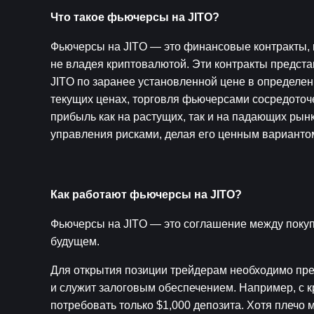
Что такое фьючерсы на JITO?
Фьючерсы на JITO — это финансовые контракты, 
не владея криптовалютой. Эти контракты предста
JITO по заранее установленной цене в определенн
текущих ценах, торговля фьючерсами сосредоточ
прибыль как на растущих, так и на падающих рынк
управления рисками, делая его ценным варианто
Как работают фьючерсы на JITO?
Фьючерсы на JITO — это соглашение между покупа
будущем.
Для открытия позиции трейдерам необходимо пред
и служит залоговым обеспечением. Например, с к
потребовать только $1,000 депозита. Хотя плечо 