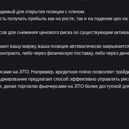
одимый для открытия позиции с плечом.
сть получать прибыль как на росте, так и на падении цен н
сов для снижения ценового риска по существующим активам
шают вашу маржу, ваша позиция автоматически закрывается
онтракта, либо через физическую поставку, либо через ден
ами на JITO. Например, кредитное плечо позволяет трейд
еджирование предлагает способ эффективно управлять риск
, делая торговлю фьючерсами на JITO более доступной дл