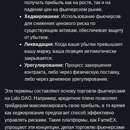
получать прибыль как на росте, так и на 
падении цен на фьючерсном рынке.
Хеджирование
: Использование фьючерсов 
для снижения ценового риска по 
существующим активам, обеспечивая защиту 
от убытков.
Ликвидация
: Когда ваши убытки превышают 
вашу маржу, ваша позиция автоматически 
закрывается.
Урегулирование
: Процесс завершения 
контракта, либо через физическую поставку, 
либо через денежное урегулирование.
Эти термины составляют основу торговли фьючерсами 
на Lido DAO. Например, кредитное плечо позволяет 
трейдерам максимизировать свою прибыль, в то время 
как хеджирование предлагает способ эффективно 
управлять рисками. Такие платформы, как FameEX, 
упрощают эти концепции, делая торговлю фьючерсами 