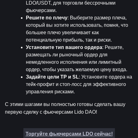
LDO/USDT, для торговли бессрочными 
фьючерсами.
Решите по плечу
: Выберите размер плеча, 
который вы хотите использовать, помня, что 
большее плечо увеличивает как 
потенциальную прибыль, так и риски.
Установите тип вашего ордера
: Решите, 
размещать ли рыночный ордер для 
немедленного исполнения или лимитный 
ордер, чтобы указать желаемую цену входа.
Задайте цели TP и SL
: Установите ордера на 
тейк-профит и стоп-лосс для эффективного 
управления рисками.
С этими шагами вы полностью готовы сделать вашу 
первую сделку с фьючерсами Lido DAO!
Торгуйте фьючерсами LDO сейчас!