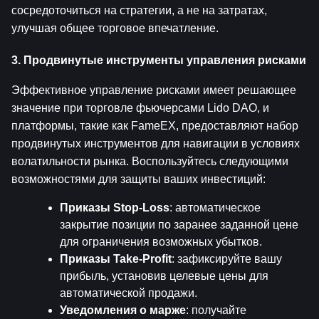
сосредоточиться на стратегии, а не на затратах, 
улучшая общее торговое впечатление.
3. Продвинутые инструменты управления рисками
Эффективное управление рисками имеет решающее 
значение при торговле фьючерсами Lido DAO, и 
платформы, такие как FameEX, предоставляют набор 
продвинутых инструментов для навигации в условиях 
волатильности рынка. Воспользуйтесь следующими 
возможностями для защиты ваших инвестиций:
Приказы Stop-Loss
: автоматическое 
закрытие позиции по заранее заданной цене 
для ограничения возможных убытков.
Приказы Take-Profit
: зафиксируйте вашу 
прибыль, установив целевые цены для 
автоматической продажи.
Уведомления о марже
: получайте 