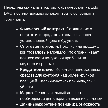
Перед тем как начать торговлю фьючерсами на Lido 
DAO, новички должны ознакомиться с основными 
терминами:
Фьючерсный контракт
: Соглашение о 
покупке или продаже актива по заранее 
установленной цене в будущем.
Спотовая торговля
: Покупка или продажа 
криптовалюты напрямую, что ограничивает 
возможности получения прибыли на 
медвежьих рынках.
Кредитное плечо
: Использование заемных 
средств для контроля над более крупной 
позицией. Увеличивает как прибыль, так и 
убытки.
Маржа
: Первоначальный депозит, 
необходимый для открытия позиции с плечом.
Длинные/короткие позиции
: Возможность 