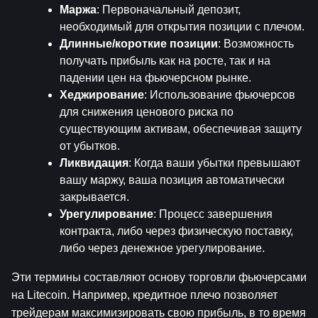
Маржа
: Первоначальный депозит, 
необходимый для открытия позиции с плечом.
Длинные/короткие позиции
: Возможность 
получать прибыль как на росте, так и на 
падении цен на фьючерсном рынке.
Хеджирование
: Использование фьючерсов 
для снижения ценового риска по 
существующим активам, обеспечивая защиту 
от убытков.
Ликвидация
: Когда ваши убытки превышают 
вашу маржу, ваша позиция автоматически 
закрывается.
Урегулирование
: Процесс завершения 
контракта, либо через физическую поставку, 
либо через денежное урегулирование.
Эти термины составляют основу торговли фьючерсами 
на Litecoin. Например, кредитное плечо позволяет 
трейдерам максимизировать свою прибыль, в то время 