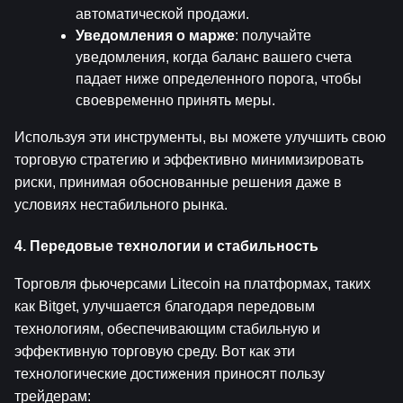
автоматической продажи.
Уведомления о марже
: получайте 
уведомления, когда баланс вашего счета 
падает ниже определенного порога, чтобы 
своевременно принять меры.
Используя эти инструменты, вы можете улучшить свою 
торговую стратегию и эффективно минимизировать 
риски, принимая обоснованные решения даже в 
условиях нестабильного рынка.
4. Передовые технологии и стабильность
Торговля фьючерсами Litecoin на платформах, таких 
как Bitget, улучшается благодаря передовым 
технологиям, обеспечивающим стабильную и 
эффективную торговую среду. Вот как эти 
технологические достижения приносят пользу 
трейдерам: