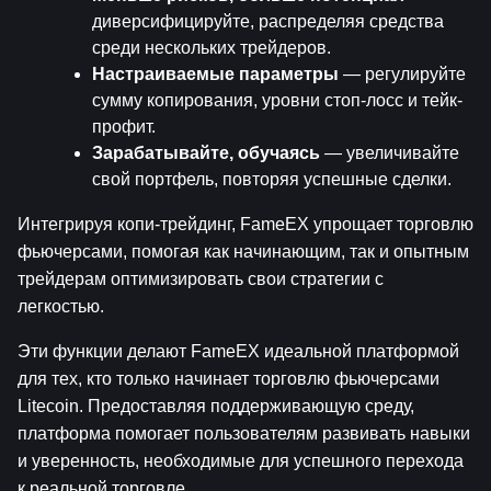
диверсифицируйте, распределяя средства 
среди нескольких трейдеров.
Настраиваемые параметры
 — регулируйте 
сумму копирования, уровни стоп-лосс и тейк-
профит.
Зарабатывайте, обучаясь
 — увеличивайте 
свой портфель, повторяя успешные сделки.
Интегрируя копи-трейдинг, FameEX упрощает торговлю 
фьючерсами, помогая как начинающим, так и опытным 
трейдерам оптимизировать свои стратегии с 
легкостью.
Эти функции делают FameEX идеальной платформой 
для тех, кто только начинает торговлю фьючерсами 
Litecoin. Предоставляя поддерживающую среду, 
платформа помогает пользователям развивать навыки 
и уверенность, необходимые для успешного перехода 
к реальной торговле.