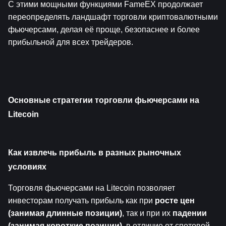
С этими мощными функциями FameEX продолжает 
переопределять ландшафт торговли криптовалютными 
фьючерсами, делая её проще, безопаснее и более 
прибыльной для всех трейдеров.
Основные стратегии торговли фьючерсами на 
Litecoin
Как извлечь прибыль в разных рыночных 
условиях
Торговля фьючерсами на Litecoin позволяет 
инвесторам получать прибыль как при 
росте цен 
(занимая длинные позиции)
, так и при их 
падении 
(занимая короткие позиции)
, в отличие от спотовой 