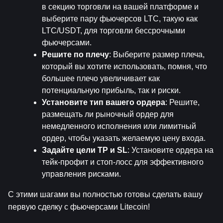
в секцию торговли на вашей платформе и 
выберите пару фьючерсов LTC, такую как 
LTC/USDT, для торговли бессрочными 
фьючерсами.
Решите по плечу
: Выберите размер плеча, 
который вы хотите использовать, помня, что 
большее плечо увеличивает как 
потенциальную прибыль, так и риски.
Установите тип вашего ордера
: Решите, 
размещать ли рыночный ордер для 
немедленного исполнения или лимитный 
ордер, чтобы указать желаемую цену входа.
Задайте цели TP и SL
: Установите ордера на 
тейк-профит и стоп-лосс для эффективного 
управления рисками.
С этими шагами вы полностью готовы сделать вашу 
первую сделку с фьючерсами Litecoin!