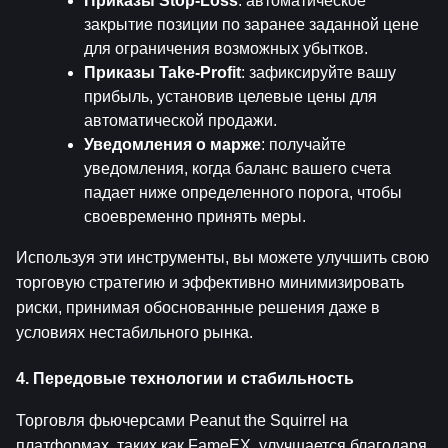
Приказы Stop-Loss
: автоматическое 
закрытие позиции по заранее заданной цене 
для ограничения возможных убытков.
Приказы Take-Profit
: зафиксируйте вашу 
прибыль, установив целевые цены для 
автоматической продажи.
Уведомления о марже
: получайте 
уведомления, когда баланс вашего счета 
падает ниже определенного порога, чтобы 
своевременно принять меры.
Используя эти инструменты, вы можете улучшить свою 
торговую стратегию и эффективно минимизировать 
риски, принимая обоснованные решения даже в 
условиях нестабильного рынка.
4. Передовые технологии и стабильность
Торговля фьючерсами Peanut the Squirrel на 
платформах, таких как FameEX, улучшается благодаря 