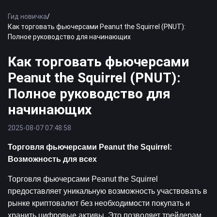
Гид новичка
/
Как торговать фьючерсами Peanut the Squirrel (PNUT):
Полное руководство для начинающих
Как торговать фьючерсами
Peanut the Squirrel (PNUT):
Полное руководство для
начинающих
2025-08-07 07:48:58
Торговля фьючерсами Peanut the Squirrel: 
Возможность для всех
Торговля фьючерсами Peanut the Squirrel 
предоставляет уникальную возможность участвовать в 
рынке криптовалют без необходимости покупать и 
хранить цифровые активы. Это позволяет трейдерам 