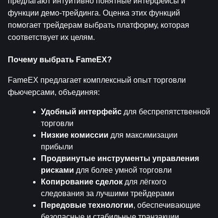
предлагают интуитивно понятные интерфейсы и 
функции демо-трейдинга. Оценка этих функций 
помогает трейдерам выбрать платформу, которая 
соответствует их целям.
Почему выбрать FameEX?
FameEX предлагает комплексный опыт торговли 
фьючерсами, объединяя:
Удобный интерфейс
 для беспрепятственной 
торговли
Низкие комиссии
 для максимизации 
прибыли
Продвинутые инструменты управления 
рисками
 для более умной торговли
Копирование сделок
 для лёгкого 
следования за лучшими трейдерами
Передовые технологии
, обеспечивающие 
безопасные и стабильные транзакции