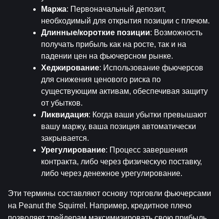
Маржа
: Первоначальный депозит, 
необходимый для открытия позиции с плечом.
Длинные/короткие позиции
: Возможность 
получать прибыль как на росте, так и на 
падении цен на фьючерсном рынке.
Хеджирование
: Использование фьючерсов 
для снижения ценового риска по 
существующим активам, обеспечивая защиту 
от убытков.
Ликвидация
: Когда ваши убытки превышают 
вашу маржу, ваша позиция автоматически 
закрывается.
Урегулирование
: Процесс завершения 
контракта, либо через физическую поставку, 
либо через денежное урегулирование.
Эти термины составляют основу торговли фьючерсами 
на Peanut the Squirrel. Например, кредитное плечо 
позволяет трейдерам максимизировать свою прибыль, 