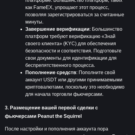
платформе. Большинство платформ, таких 
как FameEX, упрощают этот процесс, 
позволяя зарегистрироваться за считанные 
минуты.
Завершение верификации
: Большинство 
платформ требуют верификацию «Знай 
своего клиента» (KYC) для обеспечения 
безопасности и соответствия. Подготовьте 
свои документы для идентификации для 
беспрепятственного процесса.
Пополнение средств
: Пополните свой 
аккаунт USDT или другими принимаемыми 
криптовалютами, поскольку это необходимо 
для начала торговли фьючерсами.
3. Размещение вашей первой сделки с 
фьючерсами Peanut the Squirrel
После настройки и пополнения аккаунта пора 