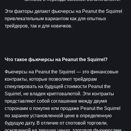
Эти факторы делают фьючерсы на Peanut the Squirrel 
привлекательным вариантом как для опытных 
трейдеров, так и для новичков.
Что такое фьючерсы на Peanut the Squirrel?
Фьючерсы на Peanut the Squirrel — это финансовые 
контракты, которые позволяют трейдерам 
спекулировать на будущей стоимости Peanut the 
Squirrel, не владея криптовалютой. Эти контракты 
представляют собой соглашение между двумя 
сторонами о покупке или продаже Peanut the Squirrel 
по заранее установленной цене в определенную 
будущую дату. В отличие от спотовой торговли, 
основанной на текущих ценах, торговля фьючерсами 