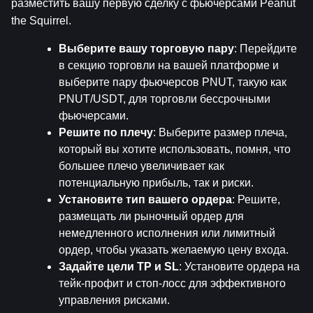
разместить вашу первую сделку с фьючерсами Peanut 
the Squirrel.
Выберите вашу торговую пару
: Перейдите 
в секцию торговли на вашей платформе и 
выберите пару фьючерсов PNUT, такую как 
PNUT/USDT, для торговли бессрочными 
фьючерсами.
Решите по плечу
: Выберите размер плеча, 
который вы хотите использовать, помня, что 
большее плечо увеличивает как 
потенциальную прибыль, так и риски.
Установите тип вашего ордера
: Решите, 
размещать ли рыночный ордер для 
немедленного исполнения или лимитный 
ордер, чтобы указать желаемую цену входа.
Задайте цели TP и SL
: Установите ордера на 
тейк-профит и стоп-лосс для эффективного 
управления рисками.