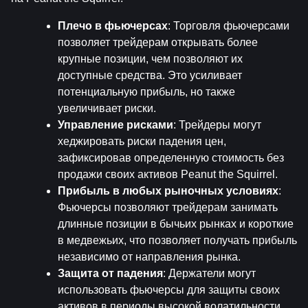
Плечо в фьючерсах
: Торговля фьючерсами 
позволяет трейдерам открывать более 
крупные позиции, чем позволяют их 
доступные средства. Это усиливает 
потенциальную прибыль, но также 
увеличивает риски.
Управление рисками
: Трейдеры могут 
хеджировать риски падения цен, 
зафиксировав определенную стоимость без 
продажи своих активов Peanut the Squirrel.
Прибыль в любых рыночных условиях
: 
Фьючерсы позволяют трейдерам занимать 
длинные позиции в бычьих рынках и короткие 
в медвежьих, что позволяет получать прибыль 
независимо от направления рынка.
Защита от падения
: Держатели могут 
использовать фьючерсы для защиты своих 
активов в периоды высокой волатильности.