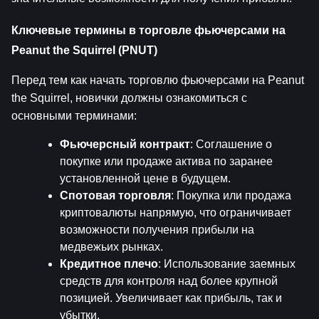
Ключевые термины в торговле фьючерсами на 
Peanut the Squirrel (PNUT)
Перед тем как начать торговлю фьючерсами на Peanut 
the Squirrel, новички должны ознакомиться с 
основными терминами:
Фьючерсный контракт
: Соглашение о 
покупке или продаже актива по заранее 
установленной цене в будущем.
Спотовая торговля
: Покупка или продажа 
криптовалюты напрямую, что ограничивает 
возможности получения прибыли на 
медвежьих рынках.
Кредитное плечо
: Использование заемных 
средств для контроля над более крупной 
позицией. Увеличивает как прибыль, так и 
убытки.