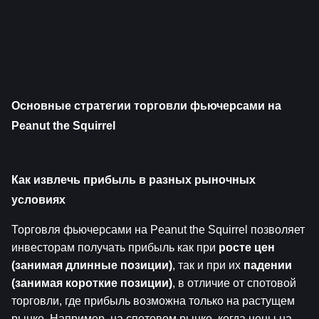
Основные стратегии торговли фьючерсами на 
Peanut the Squirrel
Как извлечь прибыль в разных рыночных 
условиях
Торговля фьючерсами на Peanut the Squirrel позволяет 
инвесторам получать прибыль как при 
росте цен 
(занимая длинные позиции)
, так и при их 
падении 
(занимая короткие позиции)
, в отличие от спотовой 
торговли, где прибыль возможна только на растущем 
рынке. Например, на спотовом рынке, когда цены на 