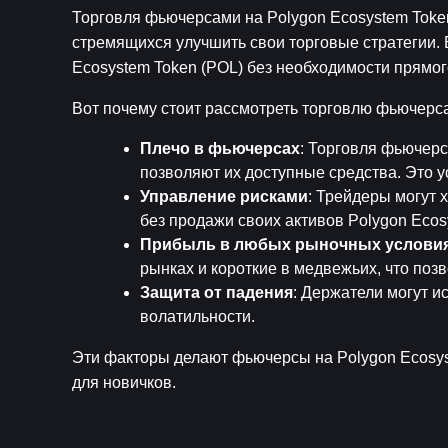
Торговля фьючерсами на Polygon Ecosystem Token
стремящихся улучшить свои торговые стратегии. Б
Ecosystem Token (POL) без необходимости прямог
Вот почему стоит рассмотреть торговлю фьючерса
Плечо в фьючерсах
: Торговля фьючерс
позволяют их доступные средства. Это у
Управление рисками
: Трейдеры могут 
без продажи своих активов Polygon Ecos
Прибыль в любых рыночных услови
рынках и короткие в медвежьих, что поз
Защита от падения
: Держатели могут и
волатильности.
Эти факторы делают фьючерсы на Polygon Ecosyst
для новичков.