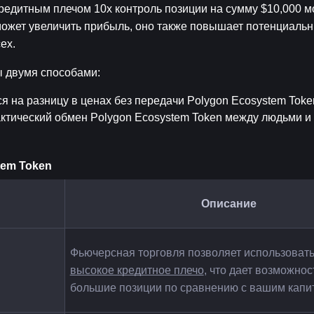
редитным плечом 10x контроль позиции на сумму $10,000 мо
может увеличить прибыль, оно также повышает потенциальны
ех.
ы двумя способами:
 на разницу в ценах без передачи Polygon Ecosystem Toke
ктический обмен Polygon Ecosystem Token между людьми и 
tem Token
Описание
Фьючерсная торговля позволяет использовать
высокое кредитное плечо
, что дает возможнос
большие позиции по сравнению с вашим капи