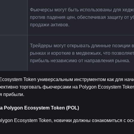
Фьючерсы могут быть использованы для хедж
против падения цен, обеспечивая защиту от уб
продажи активов.
Трейдеры могут открывать длинные позиции в
рынках и короткие в медвежьих, что позволяет
прибыль независимо от направления рынка.
cosystem Token универсальным инструментом как для начин
ективно торговать фьючерсами на Polygon Ecosystem Token
я прибыли.
 Polygon Ecosystem Token (POL)
lygon Ecosystem Token, новички должны ознакомиться с ос