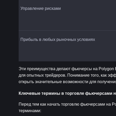
Управление рисками
Прибыль в любых рыночных условиях
Эти преимущества делают фьючерсы на Polygon E
для опытных трейдеров. Понимание того, как эфф
открыть значительные возможности для получени
Ключевые термины в торговле фьючерсами на
Перед тем как начать торговлю фьючерсами на Po
терминами: