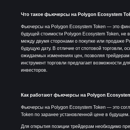
Что такое фьючерсы на Polygon Ecosystem To
Фьючерсы на Polygon Ecosystem Token — это фин
будущей стоимости Polygon Ecosystem Token, не 
между двумя сторонами о покупке или продаже Po
будущую дату. В отличие от спотовой торговли, о
ожидаемых изменениях цен, позволяя трейдерам п
инструмент торговли предлагает возможности для
инвесторов.
Как работают фьючерсы на Polygon Ecosyste
Фьючерсы на Polygon Ecosystem Token — это согл
Token по заранее установленной цене в будущем.
Для открытия позиции трейдерам необходимо пред