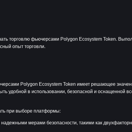
ать торговлю фьючерсами Polygon Ecosystem Token. Выполн
асный опыт торговли.
ерсами Polygon Ecosystem Token имеет решающее значени
ыть удобной в использовании, безопасной и оснащенной вс
ать при выборе платформы:
с надежными мерами безопасности, такими как двухфакторн