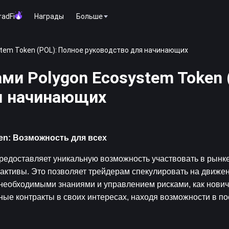
radFi
Награды
Больше
tem Token (POL): Полное руководство для начинающих
ми Polygon Ecosystem Token 
я начинающих
en: Возможность для всех
редоставляет уникальную возможность участвовать в рынке
активы. Это позволяет трейдерам спекулировать на движени
необходимыми знаниями и управлением рисками, как новички
е контракты в своих интересах, находя возможности в по