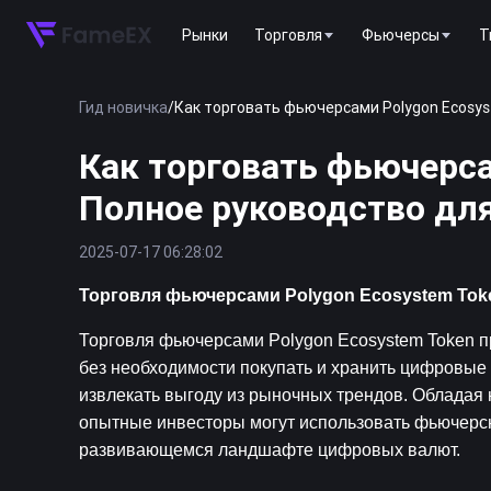
Рынки
Торговля
Фьючерсы
T
Гид новичка
/
Как торговать фьючерсами Polygon Ecosys
Как торговать фьючерса
Полное руководство дл
2025-07-17 06:28:02
Торговля фьючерсами Polygon Ecosystem Tok
Торговля фьючерсами Polygon Ecosystem Token п
без необходимости покупать и хранить цифровые 
извлекать выгоду из рыночных трендов. Обладая 
опытные инвесторы могут использовать фьючерсны
развивающемся ландшафте цифровых валют.