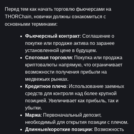
Перед тем как начать торговлю фьючерсами на 
THORChain, новички должны ознакомиться с 
основными терминами:
Фьючерсный контракт
: Соглашение о 
покупке или продаже актива по заранее 
установленной цене в будущем.
Спотовая торговля
: Покупка или продажа 
криптовалюты напрямую, что ограничивает 
возможности получения прибыли на 
медвежьих рынках.
Кредитное плечо
: Использование заемных 
средств для контроля над более крупной 
позицией. Увеличивает как прибыль, так и 
убытки.
Маржа
: Первоначальный депозит, 
необходимый для открытия позиции с плечом.
Длинные/короткие позиции
: Возможность 