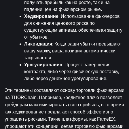
получать прибыль как на росте, так и на 
падении цен на фьючерсном рынке.
Хеджирование
: Использование фьючерсов 
для снижения ценового риска по 
существующим активам, обеспечивая защиту 
от убытков.
Ликвидация
: Когда ваши убытки превышают 
вашу маржу, ваша позиция автоматически 
закрывается.
Урегулирование
: Процесс завершения 
контракта, либо через физическую поставку, 
либо через денежное урегулирование.
Эти термины составляют основу торговли фьючерсами 
на THORChain. Например, кредитное плечо позволяет 
трейдерам максимизировать свою прибыль, в то время 
как хеджирование предлагает способ эффективно 
управлять рисками. Такие платформы, как FameEX, 
упрощают эти концепции, делая торговлю фьючерсами 