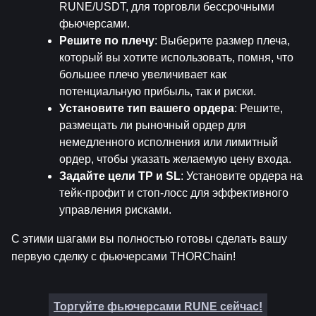
RUNE/USDT, для торговли бессрочными 
фьючерсами.
Решите по плечу
: Выберите размер плеча, 
который вы хотите использовать, помня, что 
большее плечо увеличивает как 
потенциальную прибыль, так и риски.
Установите тип вашего ордера
: Решите, 
размещать ли рыночный ордер для 
немедленного исполнения или лимитный 
ордер, чтобы указать желаемую цену входа.
Задайте цели TP и SL
: Установите ордера на 
тейк-профит и стоп-лосс для эффективного 
управления рисками.
С этими шагами вы полностью готовы сделать вашу 
первую сделку с фьючерсами THORChain!
Торгуйте фьючерсами RUNE сейчас!