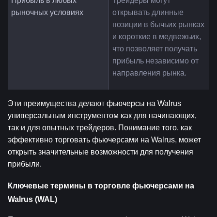
Прибыль в любых 
Трейдеры могут 
рыночных условиях
открывать длинные 
позиции в бычьих рынках 
и короткие в медвежьих, 
что позволяет получать 
прибыль независимо от 
направления рынка.
Эти преимущества делают фьючерсы на Walrus 
универсальным инструментом как для начинающих, 
так и для опытных трейдеров. Понимание того, как 
эффективно торговать фьючерсами на Walrus, может 
открыть значительные возможности для получения 
прибыли.
Ключевые термины в торговле фьючерсами на 
Walrus (WAL)