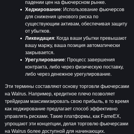
падении цен на фьючерсном рынке.
Хеджирование
: Использование фьючерсов 
для снижения ценового риска по 
существующим активам, обеспечивая защиту 
от убытков.
Ликвидация
: Когда ваши убытки превышают 
вашу маржу, ваша позиция автоматически 
закрывается.
Урегулирование
: Процесс завершения 
контракта, либо через физическую поставку, 
либо через денежное урегулирование.
Эти термины составляют основу торговли фьючерсами 
на Walrus. Например, кредитное плечо позволяет 
трейдерам максимизировать свою прибыль, в то время 
как хеджирование предлагает способ эффективно 
управлять рисками. Такие платформы, как FameEX, 
упрощают эти концепции, делая торговлю фьючерсами 
на Walrus более доступной для начинающих.