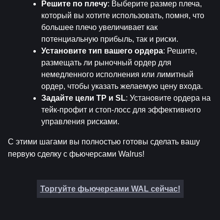
Решите по плечу
: Выберите размер плеча, 
который вы хотите использовать, помня, что 
большее плечо увеличивает как 
потенциальную прибыль, так и риски.
Установите тип вашего ордера
: Решите, 
размещать ли рыночный ордер для 
немедленного исполнения или лимитный 
ордер, чтобы указать желаемую цену входа.
Задайте цели TP и SL
: Установите ордера на 
тейк-профит и стоп-лосс для эффективного 
управления рисками.
С этими шагами вы полностью готовы сделать вашу 
первую сделку с фьючерсами Walrus!
Торгуйте фьючерсами WAL сейчас!