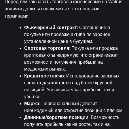
Перед тем как начать торговлю фьючерсами на Walrus, 
новички должны ознакомиться с основными 
терминами:
Фьючерсный контракт
: Соглашение о 
покупке или продаже актива по заранее 
установленной цене в будущем.
Спотовая торговля
: Покупка или продажа 
криптовалюты напрямую, что ограничивает 
возможности получения прибыли на 
медвежьих рынках.
Кредитное плечо
: Использование заемных 
средств для контроля над более крупной 
позицией. Увеличивает как прибыль, так и 
убытки.
Маржа
: Первоначальный депозит, 
необходимый для открытия позиции с плечом.
Длинные/короткие позиции
: Возможность 
получать прибыль как на росте, так и на 