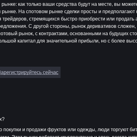
м рынке
: как только ваши средства будут на месте, вы может
 рынке. На спотовом рынке сделки просты и предполагают
 трейдеров, стремящихся быстро приобрести или продать а
едложения. С другой стороны, рынок деривативов сложен, 
отовый рынок, с контрактами, основанными на будущих сто
ольшой капитал для значительной прибыли, но с более выс
Зарегистрируйтесь сейчас
х?
то покупки и продажи фруктов или одежды, люди торгуют бит