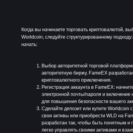
Когда вы начинаете торговать криптовалютой, вы
Worldcoin, следуйте структурированному подходу:
начать:
Выбор авторитетной торговой платфор
авторитетную биржу. FameEX разработана
криптовалютного приключения.
Регистрация аккаунта в FameEX
: начнит
электронной почты/пароля и включение н
для повышения безопасности вашего акк
Сделайте депозит или купите Worldcoin
свои активы или приобрести WLD на Fam
разработан так, чтобы быть понятным и п
легко управлять своими активами и вза