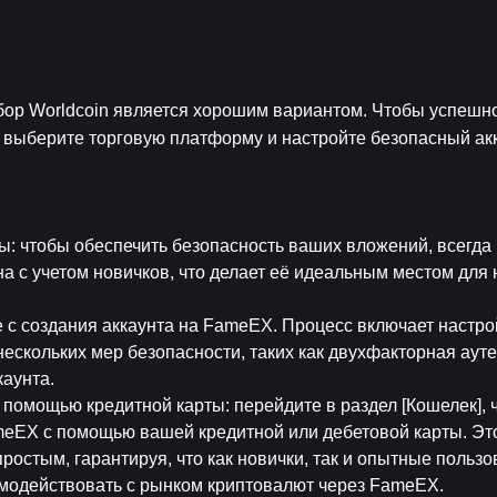
бор Worldcoin является хорошим вариантом. Чтобы успешно
 выберите торговую платформу и настройте безопасный акка
мы
: чтобы обеспечить безопасность ваших вложений, всегда
 с учетом новичков, что делает её идеальным местом для 
е с создания аккаунта на FameEX. Процесс включает настро
ескольких мер безопасности, таких как двухфакторная ауте
аунта.
 с помощью кредитной карты
: перейдите в раздел [Кошелек], 
eEX с помощью вашей кредитной или дебетовой карты. Это
ростым, гарантируя, что как новички, так и опытные пользов
имодействовать с рынком криптовалют через FameEX.