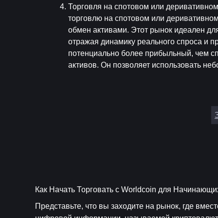
Торговля на спотовом или деривативно
торговлю на спотовом или деривативном
обмен активами. Этот рынок идеален для
отражая динамику реального спроса и пр
потенциально более прибыльный, чем сп
активов. Он позволяет использовать неб
Как Начать Торговать с Worldcoin для Начинающи
Представьте, что вы заходите на рынок, где вмес