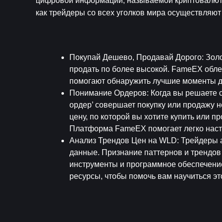
цифровой информации, называемой криптовалютами
как трейдеры со всех уголков мира осуществляют 
Покупай Дешево, Продавай Дорого
: Зол
продать по более высокой. FameEX облег
помогают обнаружить лучшие моменты д
Понимание Ордеров
: Когда вы решаете 
ордер’ совершает покупку или продажу н
цену, по которой вы хотите купить или п
Платформа FameEX помогает легко настр
Анализ Трендов Цен на WLD
: Трейдеры 
данные. Признание паттернов и трендов
инструменты и программное обеспечение
ресурсы, чтобы помочь вам научиться эт