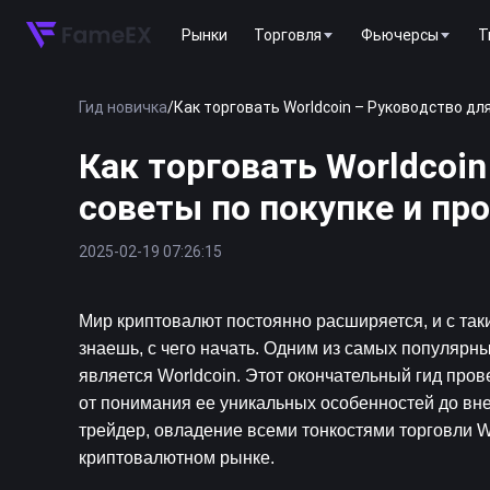
Рынки
Торговля
Фьючерсы
T
Гид новичка
/
Как торговать Worldcoin – Руководство д
Как торговать Worldcoi
советы по покупке и п
2025-02-19 07:26:15
Мир криптовалют постоянно расширяется, и с так
знаешь, с чего начать. Одним из самых популярн
является Worldcoin. Этот окончательный гид пров
от понимания ее уникальных особенностей до вн
трейдер, овладение всеми тонкостями торговли W
криптовалютном рынке.