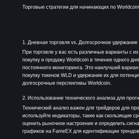
Торговые стратегии для начинающих по Worldcoi
1. Дневная торговля vs. Долгосрочное удержание
При торговле у вас есть различные варианты с и
покупку и продажу Worldcoin в течение одного дн
постоянного мониторинга. Это наилучший вариант
покупку токенов WLD и удержание их для потенци
долгосрочные перспективы Worldcoin.
2. Использование технического анализа для про
Технический анализ важен для трейдеров для про
используйте индикаторы, такие как скользящие ср
оценить рыночное настроение и определить сигна
графиков на FameEX для идентификации трендов 