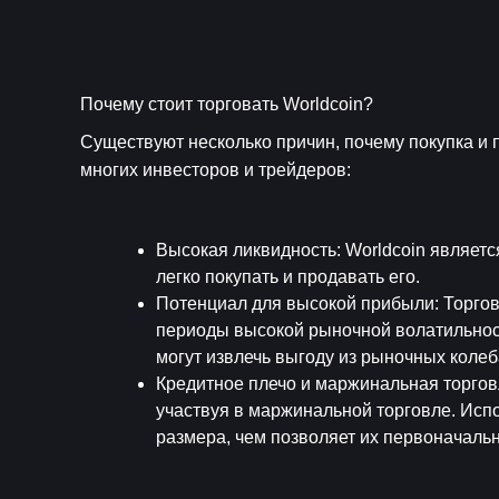
Почему стоит торговать Worldcoin?
Существуют несколько причин, почему покупка и 
многих инвесторов и трейдеров:
Высокая ликвидность
: Worldcoin являет
легко покупать и продавать его.
Потенциал для высокой прибыли
: Торго
периоды высокой рыночной волатильност
могут извлечь выгоду из рыночных колеб
Кредитное плечо и маржинальная торго
участвуя в маржинальной торговле. Испо
размера, чем позволяет их первоначаль