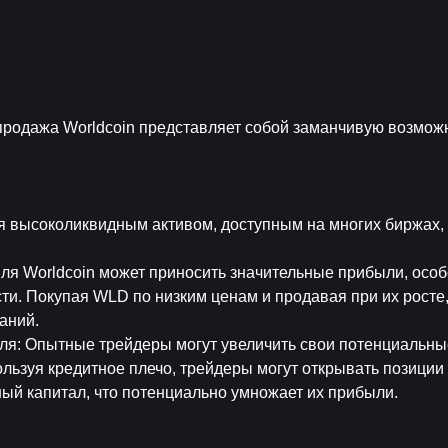
продажа Worldcoin представляет собой заманчивую возможн
ся высоколиквидным активом, доступным на многих биржах, 
вля Worldcoin может приносить значительные прибыли, особ
и. Покупая WLD по низким ценам и продавая при их росте,
аний.
вля
: Опытные трейдеры могут увеличить свои потенциальные
льзуя кредитное плечо, трейдеры могут открывать позиции 
ный капитал, что потенциально умножает их прибыли.