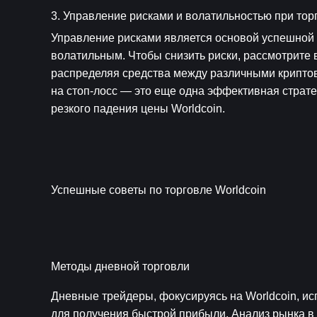
3. Управление рисками и волатильностью при тор
Управление рисками является основой успешной то
волатильным. Чтобы снизить риски, рассмотрите
распределяя средства между различными криптов
на стоп-лосс — это еще одна эффективная стратег
резкого падения цены Worldcoin.
Успешные советы по торговле Worldcoin
Методы дневной торговли
Дневные трейдеры, фокусируясь на Worldcoin, исп
для получения быстрой прибыли. Анализ рынка в