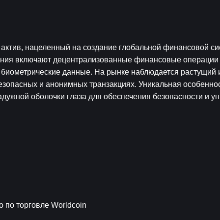
актив, нацеленный на создание глобальной финансовой сис
ания включают децентрализованные финансовые операции 
биометрические данные. На рынке наблюдается растущий и
езопасных и анонимных транзакциях. Уникальная особенност
дужной оболочки глаза для обеспечения безопасности и ун
 по торговле Worldcoin