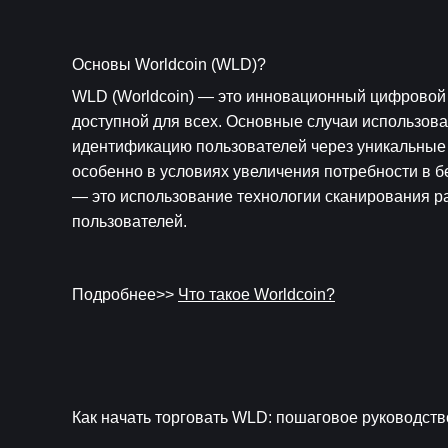
Основы Worldcoin (WLD)?
WLD (Worldcoin) — это инновационный цифровой 
доступной для всех. Основные случаи использов
идентификацию пользователей через уникальные 
особенно в условиях увеличения потребности в б
— это использование технологии сканирования ра
пользователей.
Подробнее>> 
Что такое Worldcoin?
Как начать торговать WLD: пошаговое руководство