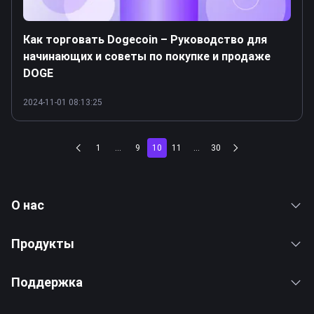
Как торговать Dogecoin – Руководство для
начинающих и советы по покупке и продаже
DOGE
2024-11-01 08:13:25
1
...
9
10
11
...
30
О нас
Продукты
Поддержка