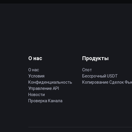
О нас
Продукты
О нас
Спот
Условия
Бессрочный USDT
Конфиденциальность
Копирование Cделок Фь
Управление API
Новости
Проверка Канала