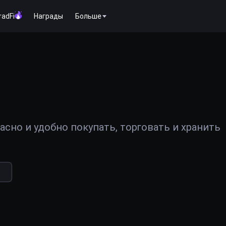
radFi
Награды
Больше
сно и удобно покупать, торговать и хранить