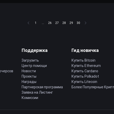
1
...
26
27
28
29
30
Поддержка
Гид новичка
Загрузить
Купить Bitcoin
Центр помощи
Купить Ethereum
ючерсов
Новости
Купить Cardano
Проекты
Купить Polkadot
Награды
Купить Litecoin
Партнерская программа
Более Популярные Крип
Заявка на Листинг
Комиссии