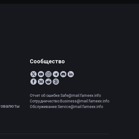
Сообщество
Отчет об ошибке:Safe@mail.fameex.info
Сотрудничество:Business@mail.fameex.info
товалюты
Обслуживание:Service@mail.fameex.info