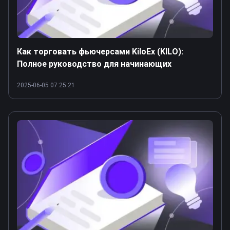
Как торговать фьючерсами KiloEx (KILO):
Полное руководство для начинающих
2025-06-05 07:25:21