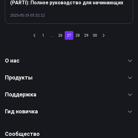
(PARTI): Полное руководство для начинающих
2025-05-29 05:32:22
1
...
26
27
28
29
30
О нас
Продукты
Поддержка
Гид новичка
Сообщество