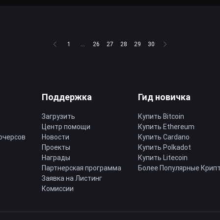
1
...
26
27
28
29
30
Поддержка
Гид новичка
Загрузить
Купить Bitcoin
Центр помощи
Купить Ethereum
ючерсов
Новости
Купить Cardano
Проекты
Купить Polkadot
Награды
Купить Litecoin
Партнерская программа
Более Популярные Крип
Заявка на Листинг
Комиссии