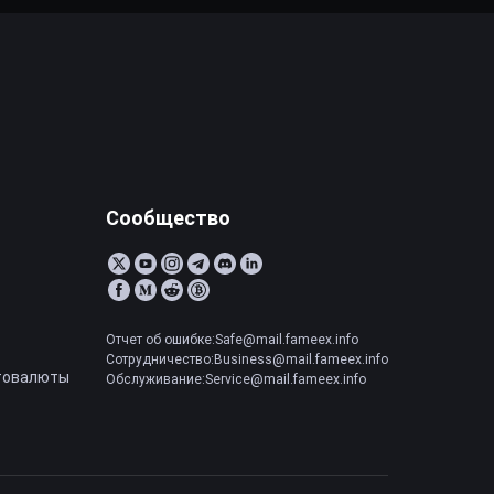
Сообщество
Отчет об ошибке:Safe@mail.fameex.info
Сотрудничество:Business@mail.fameex.info
товалюты
Обслуживание:Service@mail.fameex.info