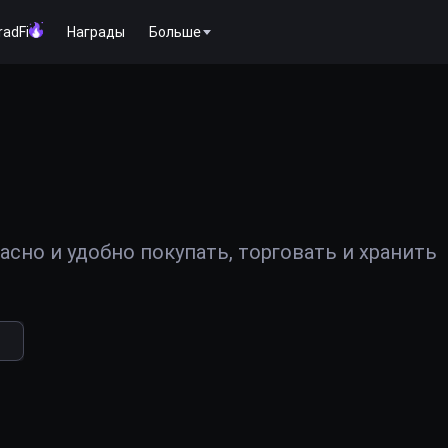
radFi
Награды
Больше
сно и удобно покупать, торговать и хранить