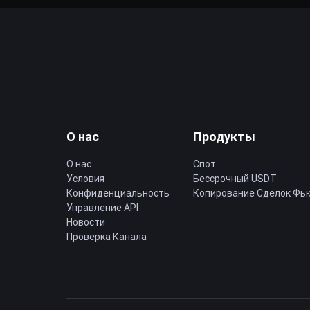
О нас
Продукты
О нас
Спот
Условия
Бессрочный USDT
Конфиденциальность
Копирование Cделок Фь
Управление API
Новости
Проверка Канала