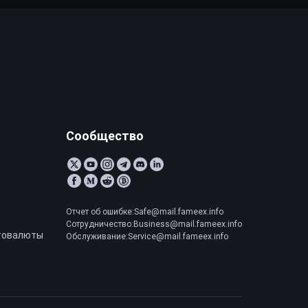
Сообщество
Отчет об ошибке:Safe@mail.fameex.info
Сотрудничество:Business@mail.fameex.info
товалюты
Обслуживание:Service@mail.fameex.info