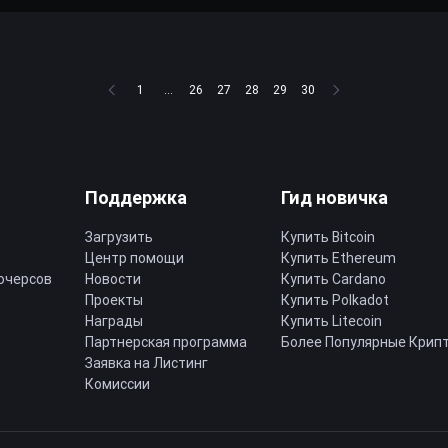
1
...
26
27
28
29
30
Поддержка
Гид новичка
Загрузить
Купить Bitcoin
Центр помощи
Купить Ethereum
ючерсов
Новости
Купить Cardano
Проекты
Купить Polkadot
Награды
Купить Litecoin
Партнерская программа
Более Популярные Крип
Заявка на Листинг
Комиссии