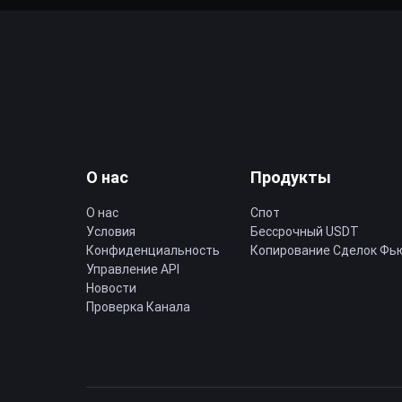
О нас
Продукты
О нас
Спот
Условия
Бессрочный USDT
Конфиденциальность
Копирование Cделок Фь
Управление API
Новости
Проверка Канала