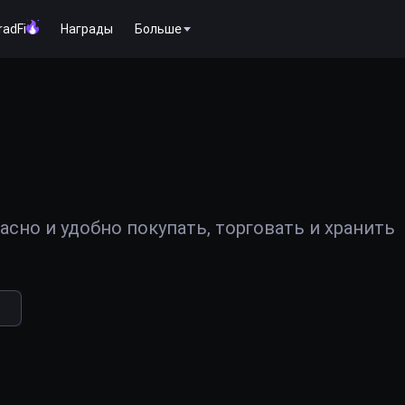
radFi
Награды
Больше
сно и удобно покупать, торговать и хранить