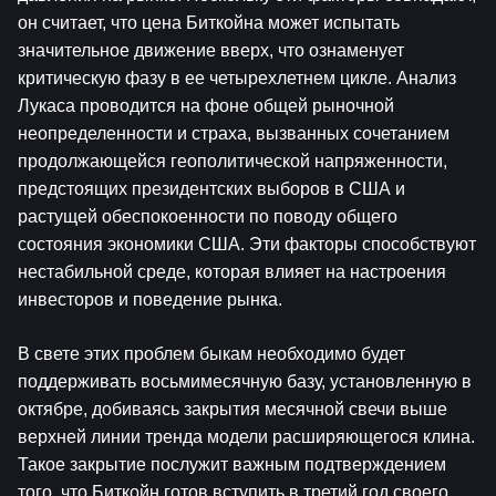
он считает, что цена Биткойна может испытать 
значительное движение вверх, что ознаменует 
критическую фазу в ее четырехлетнем цикле. Анализ 
Лукаса проводится на фоне общей рыночной 
неопределенности и страха, вызванных сочетанием 
продолжающейся геополитической напряженности, 
предстоящих президентских выборов в США и 
растущей обеспокоенности по поводу общего 
состояния экономики США. Эти факторы способствуют 
нестабильной среде, которая влияет на настроения 
инвесторов и поведение рынка.
В свете этих проблем быкам необходимо будет 
поддерживать восьмимесячную базу, установленную в 
октябре, добиваясь закрытия месячной свечи выше 
верхней линии тренда модели расширяющегося клина. 
Такое закрытие послужит важным подтверждением 
того, что Биткойн готов вступить в третий год своего 