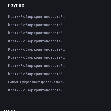
группе
Краткий обзор криптоновостей FameEX за сегодня | 7 августа 2026 г
Краткий обзор криптоновостей FameEX за сегодня | 6 августа 2026 г
Краткий обзор криптоновостей FameEX за сегодня | 5 августа 2026 г
Краткий обзор криптоновостей FameEX за сегодня | 4 августа 2026 г
Краткий обзор криптоновостей FameEX за сегодня | 3 августа 2026 г
Краткий обзор криптоновостей FameEX за сегодня | 31 июля 2026 г
Краткий обзор криптоновостей FameEX за сегодня | 30 июля 2026 г
Краткий обзор криптоновостей FameEX за сегодня | 29 июля 2026 г
FameEX укрепляет доверие пользователей благодаря восьми годам стабильной работы и глобальному росту
Краткий обзор криптоновостей FameEX за сегодня | 28 июля 2026 г