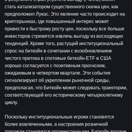
стать катализатором существенного скачка цен, как 
предположил Лукас. Это явление часто происходит на 
крипторынках, где повышенный интерес может 
привести к быстрому росту цен, поскольку все больше 
инвесторов стремятся извлечь выгоду из восходящих 
тенденций. Кроме того, растущий институциональный 
спрос на биткойн в сочетании с возобновлением 
чистого притока в спотовые биткойн-ETF в США 
хорошо согласуется с позитивным прогнозом, 
ожидаемым в четвертом квартале. Эти события 
сигнализируют об укреплении рыночной среды, 
предполагая, что Биткойн может следовать траектории, 
соответствующей его историческому четырехлетнему 
циклу. 
Поскольку институциональные игроки становятся 
более вовлеченными, а настроения розничной 
торговли становятся оптимистичными, Биткойн вполне 