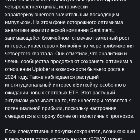
четырехлетнего цикла, исторически 
характеризующегося значительным восходящим 
импульсом. На этом фоне осторожного оптимизма 
аналитики аналитической компании Santiment, 
занимающейся блокчейном, отмечают заметный рост 
интереса инвесторов к Биткойну по мере приближения 
четвертого квартала. Они отметили, что аналитики и 
члены сообщества продолжают сохранять оптимизм в 
отношении Uptober и возможности бычьего роста в 
2024 году. Также наблюдается растущий 
институциональный интерес к Биткойну, особенно в 
ожидании новых спотовых ETF. Этот растущий 
энтузиазм указывает на то, что инвесторы готовятся к 
потенциальной прибыли, поскольку настроения 
смещаются в сторону более оптимистичных прогнозов.
Если спекулятивные покупки сохранятся, возникающий 
в результате страх упустить выгоду (FOMO) может 