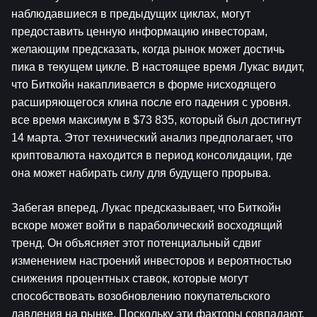
наблюдавшиеся в предыдущих циклах, могут 
предоставить ценную информацию инвесторам, 
желающим предсказать, когда рынок может достичь 
пика в текущем цикле. В настоящее время Лукас видит, 
что Биткойн накапливается в форме нисходящего 
расширяющегося клина после его падения с уровня. 
все время максимум в $73 835, который был достигнут 
14 марта. Этот технический анализ предполагает, что 
криптовалюта находится в период консолидации, где 
она может набирать силу для будущего прорыва.
Забегая вперед, Лукас предсказывает, что Биткойн 
вскоре может войти в параболический восходящий 
тренд. Он объясняет этот потенциальный сдвиг 
изменением настроений инвесторов и вероятностью 
снижения процентных ставок, которые могут 
способствовать возобновлению покупательского 
давления на рынке. Поскольку эти факторы совпадают, 