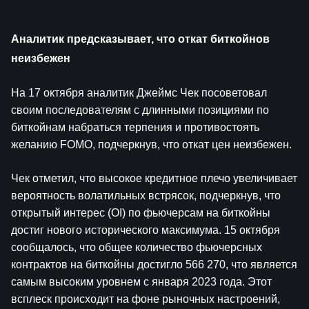
Аналитик предсказывает, что откат биткойнов 
неизбежен
На 17 октября аналитик Джеймс Чек посоветовал 
своим последователям с длинными позициями по 
биткойнам набраться терпения и противостоять 
желанию FOMO, подчеркнув, что откат цен неизбежен.
Чек отметил, что высокое кредитное плечо увеличивает 
вероятность волатильных встрясок, подчеркнув, что 
открытый интерес (OI) по фьючерсам на биткойны 
достиг нового исторического максимума. 15 октября 
сообщалось, что общее количество фьючерсных 
контрактов на биткойны достигло 566 270, что является 
самым высоким уровнем с января 2023 года. Этот 
всплеск происходит на фоне рыночных настроений, 