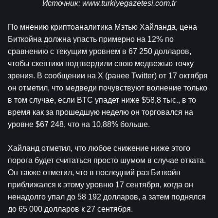
Источник: 
www.turkiyegazetesi.com.tr
По мнению криптоаналитика Мэтью Хайланда, цена 
Биткойна должна упасть примерно на 12% по 
сравнению с текущим уровнем в 67 250 долларов, 
чтобы скептики подтвердили свою медвежью точку 
зрения. В сообщении на X (ранее Twitter) от 17 октября 
он отметил, что медведи почувствуют волнение только 
в том случае, если BTC упадет ниже $58,8 тыс., в то 
время как за прошедшую неделю он торговался на 
уровне $67 248, что на 10,88% больше.
Хайланд отметил, что любое снижение ниже этого 
порога будет считаться просто шумом в случае отката. 
Он также отметил, что в последний раз Биткойн 
приближался к этому уровню 17 сентября, когда он 
ненадолго упал до 58 192 долларов, а затем поднялся 
до 65 000 долларов к 27 сентября.