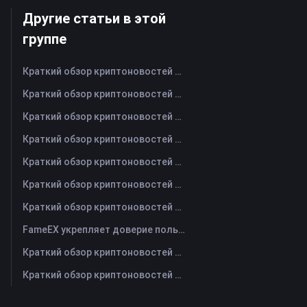
Другие статьи в этой
группе
Краткий обзор криптоновостей FameEX за сегодня | 6 августа 2026 г
Краткий обзор криптоновостей FameEX за сегодня | 5 августа 2026 г
Краткий обзор криптоновостей FameEX за сегодня | 4 августа 2026 г
Краткий обзор криптоновостей FameEX за сегодня | 3 августа 2026 г
Краткий обзор криптоновостей FameEX за сегодня | 31 июля 2026 г
Краткий обзор криптоновостей FameEX за сегодня | 30 июля 2026 г
Краткий обзор криптоновостей FameEX за сегодня | 29 июля 2026 г
FameEX укрепляет доверие пользователей благодаря восьми годам стабильной работы и глобальному росту
Краткий обзор криптоновостей FameEX за сегодня | 28 июля 2026 г
Краткий обзор криптоновостей FameEX за сегодня | 27 июля 2026 г